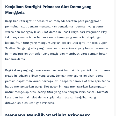
Keajaiban Starlight Princess: Slot Demo yang
Menggoda
Keajaiban Starlight Princess telah menjadi sorotan para penggemar
permainan slot dengan menawarkan pengalaman bermain yang penuh
warna dan mengasyikkan. Slot demo ini, hasil karya dari Pragmatic Play,
tak hanya menarik perhatian karena tema yang menarik tetapi juga
karena fitur-fitur yang menguntungkan seperti Starlight Princess Super
Scatter. Dengan grafis yang memukau dan animasi yang halus, permainan
ini menciptakan atmosfer yang magis dan membuat para pemain betah
berlama-lama.
Bagi kalian yang ingin merasakan sensasi bermain tanpa risiko, slot demo
gratis ini adalah pilihan yang tepat. Dengan menggunakan akun demo,
pemain dapat menikmati berbagai fitur seperti demo slot free spin tanpa
harus mengeluarkan uang. Slot gacor ini juga menawarkan kesempatan
untuk mengeksplorasi setiap fitur yang ada dengan lebih santai. Nikmati
keseruan bermain slot demo rupiah dan rasakan keajaiban yang
ditawarkan oleh Starlight Princess.
Mengapa Memilih Starlight Princess?