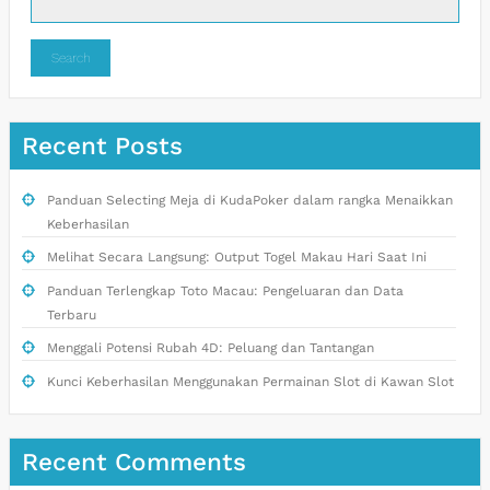
Search
Recent Posts
Panduan Selecting Meja di KudaPoker dalam rangka Menaikkan
Keberhasilan
Melihat Secara Langsung: Output Togel Makau Hari Saat Ini
Panduan Terlengkap Toto Macau: Pengeluaran dan Data
Terbaru
Menggali Potensi Rubah 4D: Peluang dan Tantangan
Kunci Keberhasilan Menggunakan Permainan Slot di Kawan Slot
Recent Comments