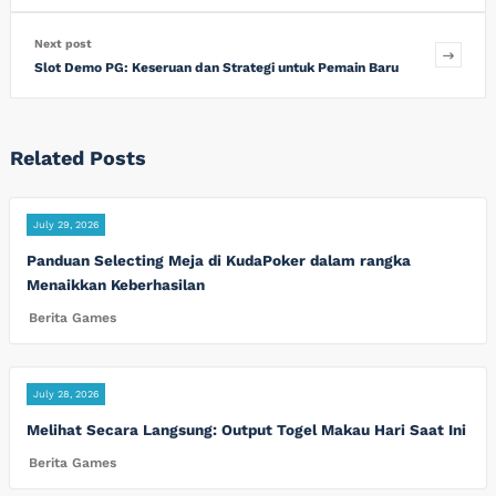
Next post
Slot Demo PG: Keseruan dan Strategi untuk Pemain Baru
Related Posts
July 29, 2026
Panduan Selecting Meja di KudaPoker dalam rangka
Menaikkan Keberhasilan
Berita Games
July 28, 2026
Melihat Secara Langsung: Output Togel Makau Hari Saat Ini
Berita Games