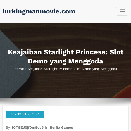
Skip
lurkingmanmovie.com
to
content
Keajaiban Starlight Princess: Slot
Demo yang Menggoda
Home
»
Keajaiban Starlight Princess: Slot Demo yang Menggoda
November 7, 2025
By
fOT8EJXjf0m8ov5
In
Berita Games