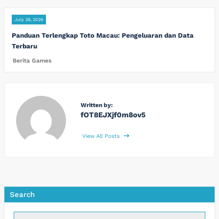
July 26, 2026
Panduan Terlengkap Toto Macau: Pengeluaran dan Data
Terbaru
Berita Games
Written by:
fOT8EJXjf0m8ov5
View All Posts
Search