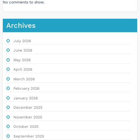
No comments to show.
Archives
July 2026
June 2026
May 2026
April 2026
March 2026
February 2026
January 2026
December 2025
November 2025
October 2025
September 2025