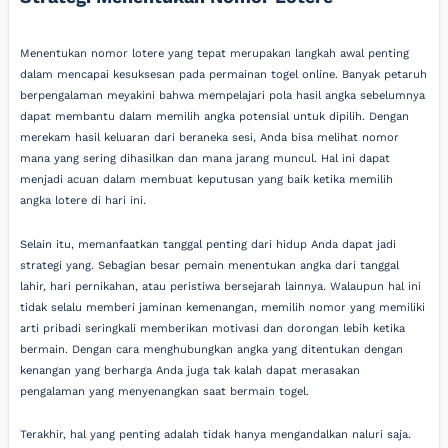
Menentukan nomor lotere yang tepat merupakan langkah awal penting
dalam mencapai kesuksesan pada permainan togel online. Banyak petaruh
berpengalaman meyakini bahwa mempelajari pola hasil angka sebelumnya
dapat membantu dalam memilih angka potensial untuk dipilih. Dengan
merekam hasil keluaran dari beraneka sesi, Anda bisa melihat nomor
mana yang sering dihasilkan dan mana jarang muncul. Hal ini dapat
menjadi acuan dalam membuat keputusan yang baik ketika memilih
angka lotere di hari ini.
Selain itu, memanfaatkan tanggal penting dari hidup Anda dapat jadi
strategi yang. Sebagian besar pemain menentukan angka dari tanggal
lahir, hari pernikahan, atau peristiwa bersejarah lainnya. Walaupun hal ini
tidak selalu memberi jaminan kemenangan, memilih nomor yang memiliki
arti pribadi seringkali memberikan motivasi dan dorongan lebih ketika
bermain. Dengan cara menghubungkan angka yang ditentukan dengan
kenangan yang berharga Anda juga tak kalah dapat merasakan
pengalaman yang menyenangkan saat bermain togel.
Terakhir, hal yang penting adalah tidak hanya mengandalkan naluri saja.