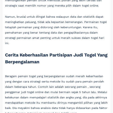
memungkinkan pemain untuk membuat pilihan yang lebih cerdas dan
strategis saat memilih nomor yang mereka pilih dalam togel online.
Namun, krusial untuk diingat bahwa walaupun data dan statistik dapat
meningkatkan peluang, tidak ada kepastian kemenangan. Permainan togel
tetaplah permainan yang didorong oleh keberuntungan. Karena itu,
pemahaman yang benar tentang data dan pengaplikasiannya dalam
strategi permainan amat penting untuk meraih sukses dalam togel hari
ini.
Cerita Keberhasilan Partisipan Judi Togel Yang
Berpengalaman
Beragam pemain togel yang berpengalaman sudah meraih keberhasilan
yang dengan cara strategi serta metode itu sudah para pemain peroleh
dalam beberapa tahun. Contoh lain adalah seorang pemain , seorang
penggemar judi togel online dan mulai bermain sejak 5 tahun lalu. Melalui
ketekunan dalam mempelajari statistik dan angka yang, dia pada akhirnya
mendapatkan metode itu membantu dirinya mengambil pilihan yang lebih
baik. Dia meyakini bahwa analisis data tidak hanya didasarkan pada faktor