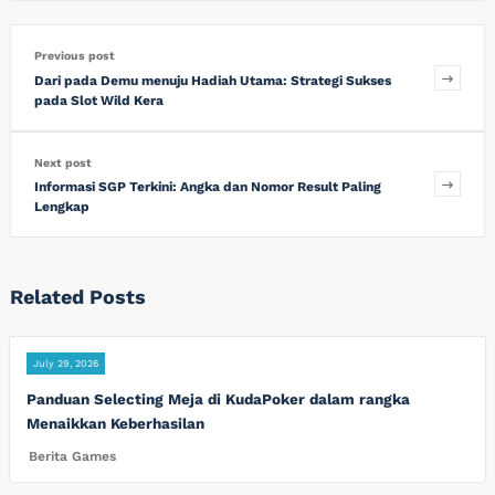
Previous post
Dari pada Demu menuju Hadiah Utama: Strategi Sukses
pada Slot Wild Kera
Next post
Informasi SGP Terkini: Angka dan Nomor Result Paling
Lengkap
Related Posts
July 29, 2026
Panduan Selecting Meja di KudaPoker dalam rangka
Menaikkan Keberhasilan
Berita Games