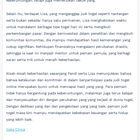
keberuntungan, tetapi juga memerlukan taktik yang.
Selain itu, terdapat Lisa, yang menganggap judi togel seperti tantangan
serta bukan sekadar hanya satu permainan. Lisa menghabiskan waktu
untuk mendalami berbagai tipe togel hari ini serta mengikuti
perkembangan pasar. Dengan berinvestasi dalam penelitian dan mengikuti
komunitas komunitas, dia mampu mendapatkan hasil kemenangan yang
cukup signifikan. Kehidupan finansialnya mengalami perubahan drastis,
sehingga ia saat ini menjadi mentor untuk pemain pemula, yang berbagi
saran serta trik untuk meraih keberhasilan.
Kisah-kisah keberhasilan sepanjang Fandi serta Lisa menunjukkan bahwa
bahwa ketekunan dan komitmen di dalam berpartisipasi pada judi togel
online merupakan kunci untuk mencapai hasil yang yang. Para pemain
tidak hanya bergantung pada keberuntungan, melainkan juga terus belajar
dan menyesuaikan diri dengan perubahan yang yang terjadi di dunia togel.
Dengan dedikasi yang dan dan pengelolaan yang yang baik, pemain judi
togel masa kini mampu mendapatkan kebebasan keuangan serta hidup
yang lebih baik.
Data China