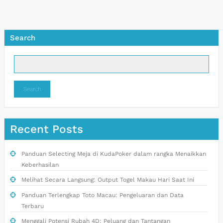
Search
Search
Recent Posts
Panduan Selecting Meja di KudaPoker dalam rangka Menaikkan
Keberhasilan
Melihat Secara Langsung: Output Togel Makau Hari Saat Ini
Panduan Terlengkap Toto Macau: Pengeluaran dan Data
Terbaru
Menggali Potensi Rubah 4D: Peluang dan Tantangan