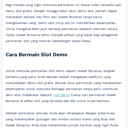
Bagi mereka yang ingin mencoba permainan ini tanpa risiko, tersedia opsi
demo slot gratis. Dengan menggunakan akun demo slot, pemain dapat
merasakan sensasi dan fitur dari Sweet Bonanza tanpa harus
mengeluarkan uang. Demo slot mirip asli ini memberikan kesempatan
untuk mengenal lebih jauh tentang permainan sebelum bermain secara
nyata. Sweet Bonanza tentu menjadi pilihan yang tepat bagi penggemar
permainan slot yang mencari kesenangan tanpa batas.
Cara Bermain Slot Demo
Untuk memulai permainan slot demo seperti Sweet Bonanza, langkah
pertama yang perlu Anda lakukan adalah mengakses platform yang
menyediakan demo slot gratis. Banyak situs permainan yang menawarkan
kesempatan untuk mencoba berbagai permainan tanpa perlu membuat
akun atau melakukan deposit.
slot demo
Cukup cari permainan Sweet
Bonanza di daftar slot yang tersedia dan klik untuk mulai bermain.
Setelah permainan dimulai, Anda akan dihadapkan dengan antarmuka
yang menampilkan gulungan dan simbol-simbol manis yang khas dari
Sweet Bonanza. Anda bisa menentukan jumlah taruhan yang ingin Anda