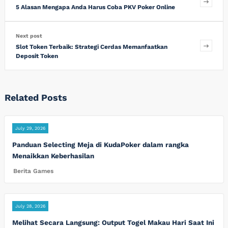
5 Alasan Mengapa Anda Harus Coba PKV Poker Online
Next post
Slot Token Terbaik: Strategi Cerdas Memanfaatkan
Deposit Token
Related Posts
July 29, 2026
Panduan Selecting Meja di KudaPoker dalam rangka
Menaikkan Keberhasilan
Berita Games
July 28, 2026
Melihat Secara Langsung: Output Togel Makau Hari Saat Ini