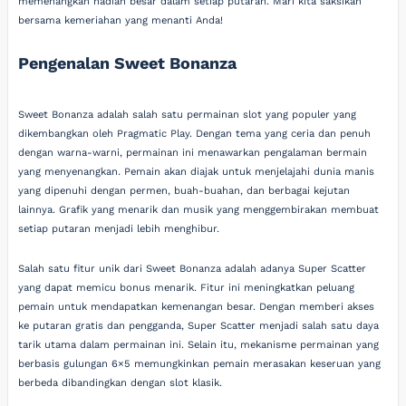
memenangkan hadiah besar dalam setiap putaran. Mari kita saksikan
bersama kemeriahan yang menanti Anda!
Pengenalan Sweet Bonanza
Sweet Bonanza adalah salah satu permainan slot yang populer yang
dikembangkan oleh Pragmatic Play. Dengan tema yang ceria dan penuh
dengan warna-warni, permainan ini menawarkan pengalaman bermain
yang menyenangkan. Pemain akan diajak untuk menjelajahi dunia manis
yang dipenuhi dengan permen, buah-buahan, dan berbagai kejutan
lainnya. Grafik yang menarik dan musik yang menggembirakan membuat
setiap putaran menjadi lebih menghibur.
Salah satu fitur unik dari Sweet Bonanza adalah adanya Super Scatter
yang dapat memicu bonus menarik. Fitur ini meningkatkan peluang
pemain untuk mendapatkan kemenangan besar. Dengan memberi akses
ke putaran gratis dan pengganda, Super Scatter menjadi salah satu daya
tarik utama dalam permainan ini. Selain itu, mekanisme permainan yang
berbasis gulungan 6×5 memungkinkan pemain merasakan keseruan yang
berbeda dibandingkan dengan slot klasik.