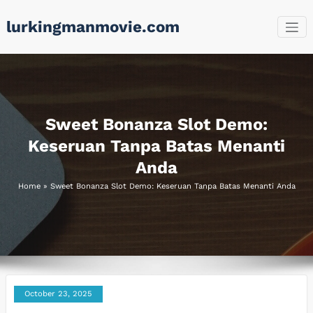
Skip
lurkingmanmovie.com
to
content
Sweet Bonanza Slot Demo:
Keseruan Tanpa Batas Menanti
Anda
Home
»
Sweet Bonanza Slot Demo: Keseruan Tanpa Batas Menanti Anda
October 23, 2025