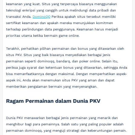
keamanan yang kuat. Situs yang terpercaya biasanya menggunakan
teknologi enkripsi yang canggih untuk melindungi data pribadi dan
transaksi Anda.
DominoQQ
Periksa apakah situs tersebut memiliki
sertifikat keamanan dan apakah mereka menunjukkan komitmen
terhadap perlindungan data penggunanya. Keamanan harus menjadi
prioritas utama ketika bermain game online.
Terakhir, perhatikan pilihan permainan dan bonus yang ditawarkan oleh
situs PKV. Situs yang baik biasanya menyediakan berbagai jenis
permainan seperti dominoqq, bandarq, dan poker online. Selain itu,
periksa juga syarat dan ketentuan bonus yang ditawarkan, sehingga Anda
bisa memanfaatkannya dengan maksimal. Dengan memperhatikan aspek-
aspek ini, Anda akan menemukan situs PKV yang aman dan dapat
memberikan pengalaman bermain yang menyenangkan.
Ragam Permainan dalam Dunia PKV
Dunia PKV menawarkan berbagai jenis permainan yang menarik dan
menghibur bagi para pemainnya. Salah satu yang paling populer adalah
permainan dominoqq, yang menguji strategi dan keberuntungan pemain.