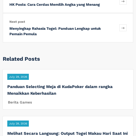
HK Pools: Cara Cerdas Memilih Angka yang Menang
Next post
Menyingkap Rahasia Togel: Panduan Lengkap untuk
Pemain Pemula
Related Posts
July 29, 2026
Panduan Selecting Meja di KudaPoker dalam rangka
Menaikkan Keberhasilan
Berita Games
July 28, 2026
Melihat Secara Langsung: Output Togel Makau Hari Saat Ini