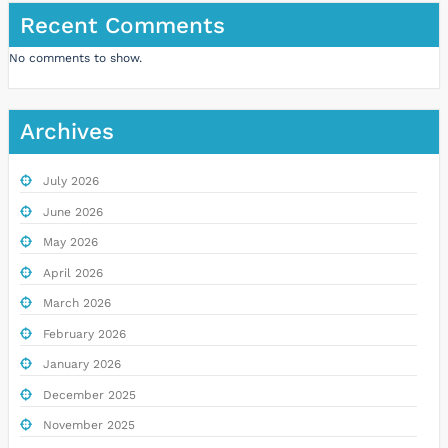
Recent Comments
No comments to show.
Archives
July 2026
June 2026
May 2026
April 2026
March 2026
February 2026
January 2026
December 2025
November 2025