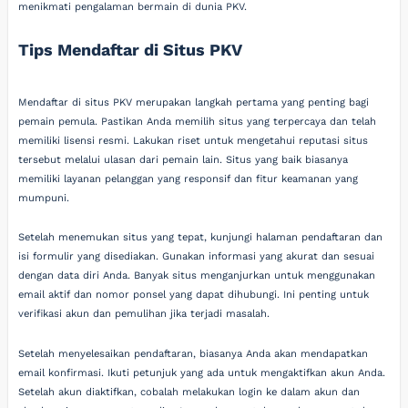
menikmati pengalaman bermain di dunia PKV.
Tips Mendaftar di Situs PKV
Mendaftar di situs PKV merupakan langkah pertama yang penting bagi
pemain pemula. Pastikan Anda memilih situs yang terpercaya dan telah
memiliki lisensi resmi. Lakukan riset untuk mengetahui reputasi situs
tersebut melalui ulasan dari pemain lain. Situs yang baik biasanya
memiliki layanan pelanggan yang responsif dan fitur keamanan yang
mumpuni.
Setelah menemukan situs yang tepat, kunjungi halaman pendaftaran dan
isi formulir yang disediakan. Gunakan informasi yang akurat dan sesuai
dengan data diri Anda. Banyak situs menganjurkan untuk menggunakan
email aktif dan nomor ponsel yang dapat dihubungi. Ini penting untuk
verifikasi akun dan pemulihan jika terjadi masalah.
Setelah menyelesaikan pendaftaran, biasanya Anda akan mendapatkan
email konfirmasi. Ikuti petunjuk yang ada untuk mengaktifkan akun Anda.
Setelah akun diaktifkan, cobalah melakukan login ke dalam akun dan