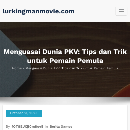
Skip
lurkingmanmovie.com
to
content
Menguasai Dunia PKV: Tips dan Trik
untuk Pemain Pemula
Home
»
Menguasai Dunia PKV: Tips dan Trik untuk Pemain Pemula
October 13, 2025
By
fOT8EJXjf0m8ov5
In
Berita Games