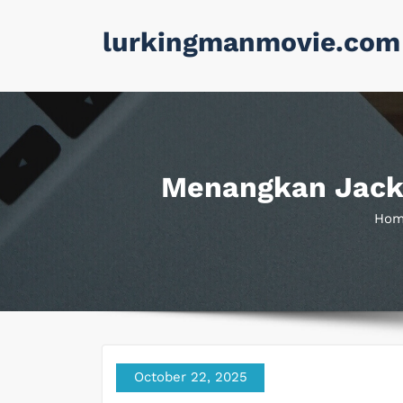
Skip
lurkingmanmovie.com
to
content
Menangkan Jackp
Ho
October 22, 2025