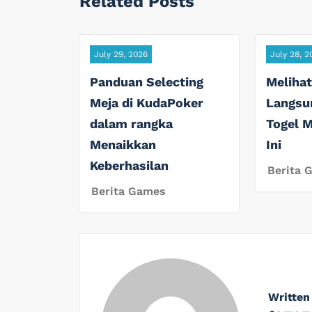
Related Posts
July 29, 2026
July 28, 2
Panduan Selecting
Melihat
Meja di KudaPoker
Langsu
dalam rangka
Togel M
Menaikkan
Ini
Keberhasilan
Berita 
Berita Games
Written