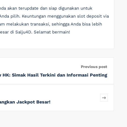
nda akan terupdate dan siap digunakan untuk
 Anda pilih. Keuntungan menggunakan slot deposit via
m melakukan transaksi, sehingga Anda bisa lebih
esar di Salju4D. Selamat bermain!
Previous post
 HK: Simak Hasil Terkini dan Informasi Penting
angkan Jackpot Besar!