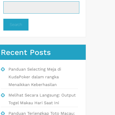
Search
Recent Posts
Panduan Selecting Meja di
KudaPoker dalam rangka
Menaikkan Keberhasilan
Melihat Secara Langsung: Output
Togel Makau Hari Saat Ini
Panduan Terlengkap Toto Macau: