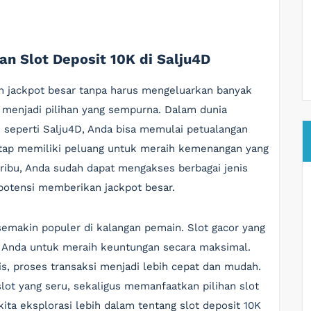
n Slot Deposit 10K di Salju4D
 jackpot besar tanpa harus mengeluarkan banyak
a menjadi pilihan yang sempurna. Dalam dunia
m seperti Salju4D, Anda bisa memulai petualangan
etap memiliki peluang untuk meraih kemenangan yang
 ribu, Anda sudah dapat mengakses berbagai jenis
potensi memberikan jackpot besar.
semakin populer di kalangan pemain. Slot gacor yang
 Anda untuk meraih keuntungan secara maksimal.
s, proses transaksi menjadi lebih cepat dan mudah.
ot yang seru, sekaligus memanfaatkan pilihan slot
kita eksplorasi lebih dalam tentang slot deposit 10K