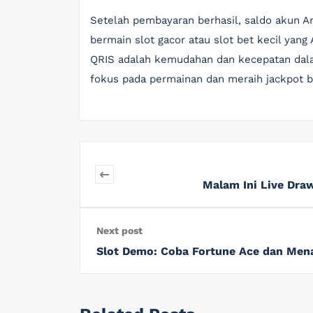
Setelah pembayaran berhasil, saldo akun A
bermain slot gacor atau slot bet kecil yang
QRIS adalah kemudahan dan kecepatan dala
fokus pada permainan dan meraih jackpot b
Malam Ini Live Draw
Next post
Slot Demo: Coba Fortune Ace dan Men