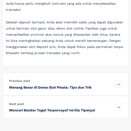
Anda hanya perlu mengikuti instruksi yang ada untuk menyelesaikan
transaksi.
Setelah deposit berhasil, Anda akan memiliki saldo yang dapat digunakan
untuk bermain slot gacor atau demo slot online. Pastikan juga untuk
memanfaatkan promosi atau bonus yang ditawarkan oleh situs, karena
ini bisa meningkatkan peluang Anda untuk meraih kemenangan. Dengan
menggunakan slot deposit qris, Anda dapat fokus pada permainan tanpa
khawatir tentang proses transaksi yang rumit.
Previous post
Menang Besar di Demo Slot Pinata: Tips dan Trik
Next post
Mencari Bandar Togel Terpercaya? Ini Dia Tipsnya!