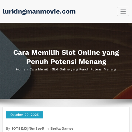
Skip
lurkingmanmovie.com
to
content
Cara Memilih Slot Online yang
Penuh Potensi Menang
Home
»
Cara Memilih Slot Online yang Penuh Potensi Menang
October 20, 2025
By
fOT8EJXjf0m8ov5
In
Berita Games