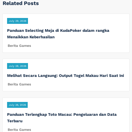
Related Posts
July 29, 2026
Panduan Selecting Meja di KudaPoker dalam rangka
Menaikkan Keberhasilan
Berita Games
July 28, 2026
Melihat Secara Langsung: Output Togel Makau Hari Saat Ini
Berita Games
July 26, 2026
Panduan Terlengkap Toto Macau: Pengeluaran dan Data
Terbaru
Berita Games