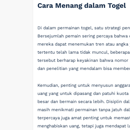
Cara Menang dalam Togel
Di dalam permainan togel, satu strategi p
Bersejumlah pemain sering percaya bahwa 
mereka dapat menemukan tren atau angka y
tertentu telah lama tidak muncul, bebera
tersebut berharap keyakinan bahwa nomor 
dan penelitian yang mendalam bisa memberi
Kemudian, penting untuk menyusun anggara
uang yang untuk dipasang dan patuhi kuota 
besar dan bermain secara lebih. Disiplin d
masih menikmati permainan tanpa jatuh dal
terpercaya juga amat penting untuk memas
menghabiskan uang, tetapi juga mendapat la