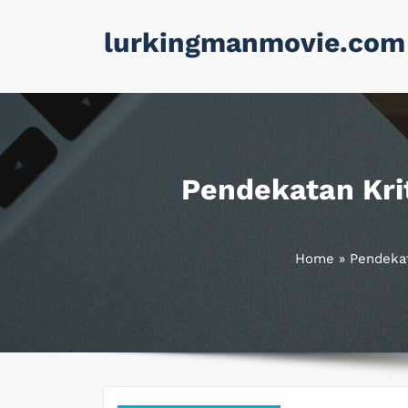
Skip
lurkingmanmovie.com
to
content
Pendekatan Kri
Home
»
Pendekat