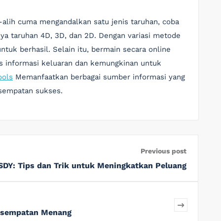
ih-alih cuma mengandalkan satu jenis taruhan, coba
lnya taruhan 4D, 3D, dan 2D. Dengan variasi metode
uk berhasil. Selain itu, bermain secara online
informasi keluaran dan kemungkinan untuk
ools
Memanfaatkan berbagai sumber informasi yang
sempatan sukses.
Previous post
 SDY: Tips dan Trik untuk Meningkatkan Peluang
esempatan Menang