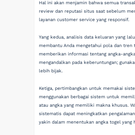
Hal ini akan menjamin bahwa semua transaks
review dan reputasi situs saat sebelum men
layanan customer service yang responsif.
Yang kedua, analisis data keluaran yang lal
membantu Anda mengetahui pola dan tren te
memberikan informasi tentang angka-angka
mengandalkan pada keberuntungan; gunakan
lebih bijak.
Ketiga, pertimbangkan untuk memakai sistem
menggunakan berbagai sistem untuk memili
atau angka yang memiliki makna khusus. Wa
sistematis dapat meningkatkan pengalama
yakin dalam menentukan angka togel yang 