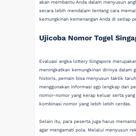
akan membantu Anda dalam menyusun angka t
secara lebih mendalam tentang cara memai
kemungkinan kemenangan Anda di setiap p
Ujicoba Nomor Togel Singa
Evaluasi angka lottery Singapore merupakan
meningkatkan kemungkinan dirinya dalam g
historis, pemain bisa menyusun taktik taruh
menggunakan informasi sgp lengkap dan pen
nomor-nomor yang kerap keluar serta yang 
kombinasi nomor yang lebih lebih cerdas.
Selain itu, para peserta juga harus memant
agar mengamati pola. Melalui menyusun rek