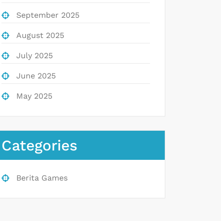
September 2025
August 2025
July 2025
June 2025
May 2025
Categories
Berita Games