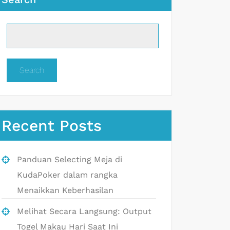
Search
Recent Posts
Panduan Selecting Meja di
KudaPoker dalam rangka
Menaikkan Keberhasilan
Melihat Secara Langsung: Output
Togel Makau Hari Saat Ini