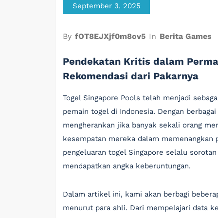
September 3, 2025
By
fOT8EJXjf0m8ov5
In
Berita Games
Pendekatan Kritis dalam Perma
Rekomendasi dari Pakarnya
Togel Singapore Pools telah menjadi sebagai
pemain togel di Indonesia. Dengan berbagai
mengherankan jika banyak sekali orang men
kesempatan mereka dalam memenangkan per
pengeluaran togel Singapore selalu sorota
mendapatkan angka keberuntungan.
Dalam artikel ini, kami akan berbagi beberap
menurut para ahli. Dari mempelajari data 