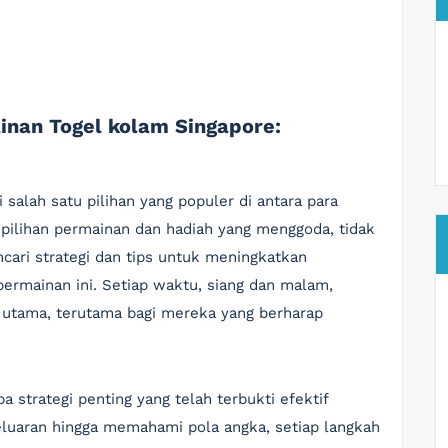
inan Togel kolam Singapore:
 salah satu pilihan yang populer di antara para
 pilihan permainan dan hadiah yang menggoda, tidak
cari strategi dan tips untuk meningkatkan
mainan ini. Setiap waktu, siang dan malam,
n utama, terutama bagi mereka yang berharap
a strategi penting yang telah terbukti efektif
keluaran hingga memahami pola angka, setiap langkah