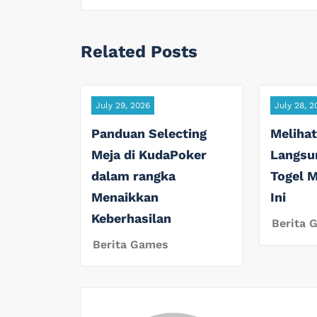
Related Posts
July 29, 2026
July 28, 2
Panduan Selecting
Melihat
Meja di KudaPoker
Langsu
dalam rangka
Togel M
Menaikkan
Ini
Keberhasilan
Berita 
Berita Games