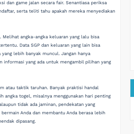
i dan game jalan secara fair. Senantiasa periksa
daftar, serta teliti tahu apakah mereka menyediakan
u. Melihat angka-angka keluaran yang lalu bisa
rtentu. Data SGP dan keluaran yang lain bisa
 yang lebih banyak muncul. Jangan hanya
 informasi yang ada untuk mengambil pilihan yang
 atau taktik taruhan. Banyak praktisi handal
h angka togel, misalnya menggunakan hari penting
laupun tidak ada jaminan, pendekatan yang
n bermain Anda dan membantu Anda berasa lebih
hendak dipasang.