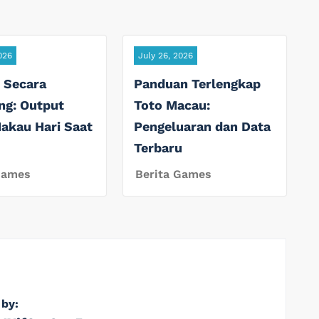
026
July 26, 2026
 Secara
Panduan Terlengkap
ng: Output
Toto Macau:
akau Hari Saat
Pengeluaran dan Data
Terbaru
Games
Berita Games
 by: