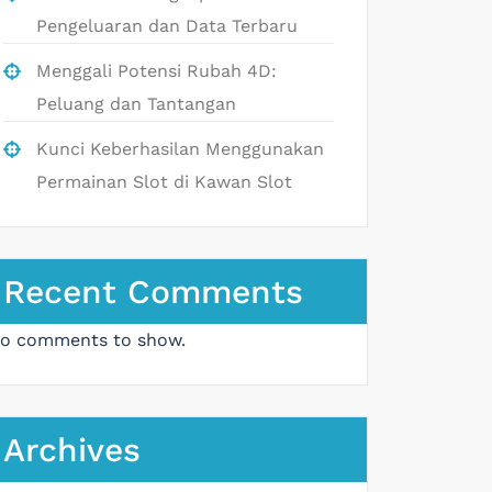
Pengeluaran dan Data Terbaru
Menggali Potensi Rubah 4D:
Peluang dan Tantangan
Kunci Keberhasilan Menggunakan
Permainan Slot di Kawan Slot
Recent Comments
o comments to show.
Archives