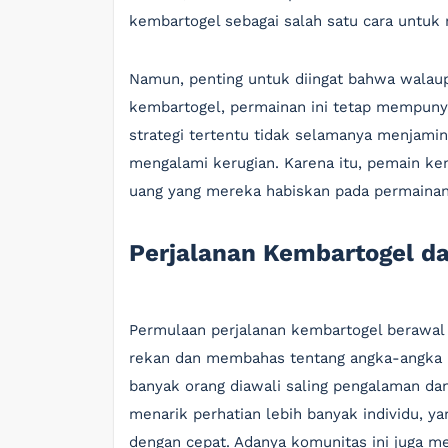
kembartogel sebagai salah satu cara untuk 
Namun, penting untuk diingat bahwa walaup
kembartogel, permainan ini tetap mempunya
strategi tertentu tidak selamanya menjami
mengalami kerugian. Karena itu, pemain ke
uang yang mereka habiskan pada permainan 
Perjalanan Kembartogel dar
Permulaan perjalanan kembartogel berawal
rekan dan membahas tentang angka-angka 
banyak orang diawali saling pengalaman dan 
menarik perhatian lebih banyak individu,
dengan cepat. Adanya komunitas ini juga m