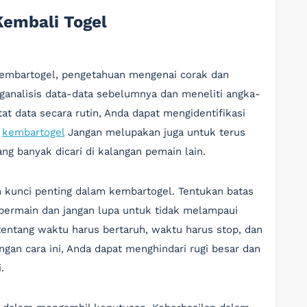
Kembali Togel
embartogel, pengetahuan mengenai corak dan
nganalisis data-data sebelumnya dan meneliti angka-
 data secara rutin, Anda dapat mengidentifikasi
.
kembartogel
Jangan melupakan juga untuk terus
g banyak dicari di kalangan pemain lain.
 kunci penting dalam kembartogel. Tentukan batas
bermain dan jangan lupa untuk tidak melampaui
 tentang waktu harus bertaruh, waktu harus stop, dan
gan cara ini, Anda dapat menghindari rugi besar dan
.