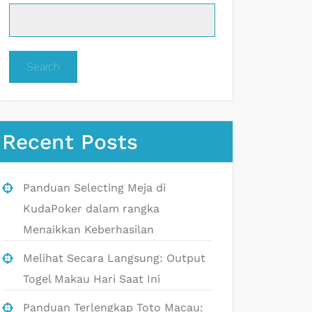
Search
Recent Posts
Panduan Selecting Meja di
KudaPoker dalam rangka
Menaikkan Keberhasilan
Melihat Secara Langsung: Output
Togel Makau Hari Saat Ini
Panduan Terlengkap Toto Macau: