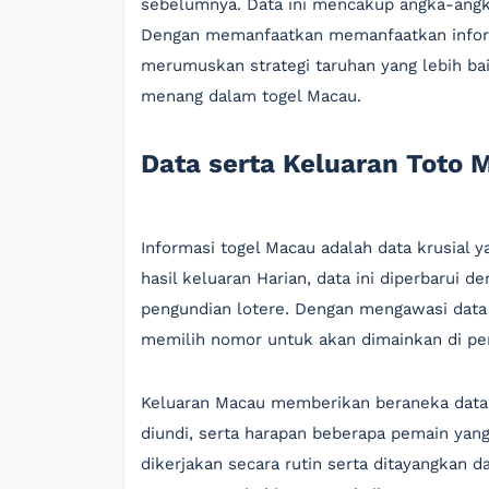
sebelumnya. Data ini mencakup angka-angk
Dengan memanfaatkan memanfaatkan inform
merumuskan strategi taruhan yang lebih ba
menang dalam togel Macau.
Data serta Keluaran Toto 
Informasi togel Macau adalah data krusial
hasil keluaran Harian, data ini diperbarui de
pengundian lotere. Dengan mengawasi data i
memilih nomor untuk akan dimainkan di pe
Keluaran Macau memberikan beraneka data 
diundi, serta harapan beberapa pemain yan
dikerjakan secara rutin serta ditayangkan 