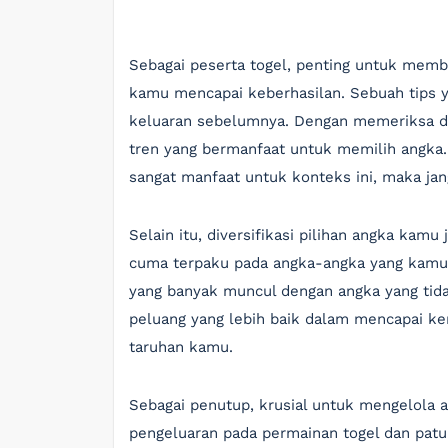
Sebagai peserta togel, penting untuk mem
kamu mencapai keberhasilan. Sebuah tips y
keluaran sebelumnya. Dengan memeriksa da
tren yang bermanfaat untuk memilih angka. 
sangat manfaat untuk konteks ini, maka ja
Selain itu, diversifikasi pilihan angka kam
cuma terpaku pada angka-angka yang kamu
yang banyak muncul dengan angka yang tid
peluang yang lebih baik dalam mencapai ke
taruhan kamu.
Sebagai penutup, krusial untuk mengelola 
pengeluaran pada permainan togel dan patu