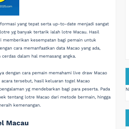
nformasi yang tepat serta up-to-date menjadi sangat
otre yg banyak tertarik ialah lotre Macau. Hasil
ari memberikan kesempatan bagi pemain untuk
 Dengan cara memanfaatkan data Macao yang ada,
h cerdas dalam hal memasang angka.
nya dengan cara pemain memahami live draw Macao
acara tersebut, hasil keluaran togel Macao
N
engalaman yg mendebarkan bagi para peserta. Pada
pek tentang lotre Macao dari metode bermain, hingga
meraih kemenangan.
el Macau