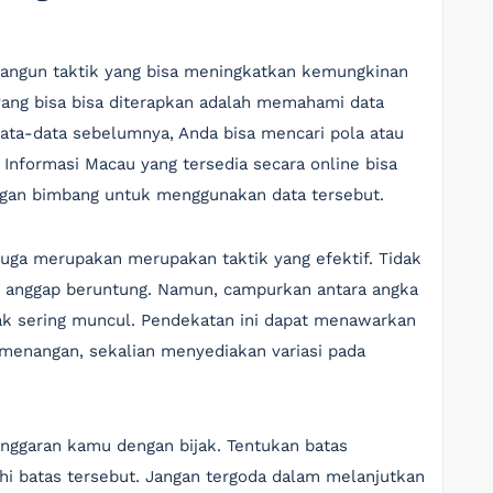
bangun taktik yang bisa meningkatkan kemungkinan
ang bisa bisa diterapkan adalah memahami data
ta-data sebelumnya, Anda bisa mencari pola atau
Informasi Macau yang tersedia secara online bisa
ngan bimbang untuk menggunakan data tersebut.
u juga merupakan merupakan taktik yang efektif. Tidak
 anggap beruntung. Namun, campurkan antara angka
ak sering muncul. Pendekatan ini dapat menawarkan
menangan, sekalian menyediakan variasi pada
anggaran kamu dengan bijak. Tentukan batas
hi batas tersebut. Jangan tergoda dalam melanjutkan