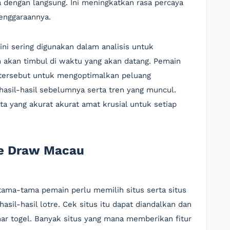
dengan langsung. Ini meningkatkan rasa percaya
enggaraannya.
kini sering digunakan dalam analisis untuk
 akan timbul di waktu yang akan datang. Pemain
tersebut untuk mengoptimalkan peluang
asil-hasil sebelumnya serta tren yang muncul.
 yang akurat akurat amat krusial untuk setiap
ve Draw Macau
tama-tama pemain perlu memilih situs serta situs
asil-hasil lotre. Cek situs itu dapat diandalkan dan
mar togel. Banyak situs yang mana memberikan fitur