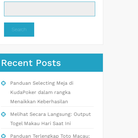
Search
Recent Posts
Panduan Selecting Meja di
KudaPoker dalam rangka
Menaikkan Keberhasilan
Melihat Secara Langsung: Output
Togel Makau Hari Saat Ini
Panduan Terlengkap Toto Macau: