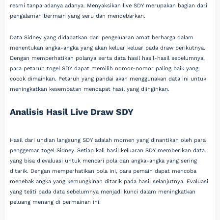
resmi tanpa adanya adanya. Menyaksikan live SDY merupakan bagian dari
pengalaman bermain yang seru dan mendebarkan.
Data Sidney yang didapatkan dari pengeluaran amat berharga dalam
menentukan angka-angka yang akan keluar keluar pada draw berikutnya.
Dengan memperhatikan polanya serta data hasil hasil-hasil sebelumnya,
para petaruh togel SDY dapat memilih nomor-nomor paling baik yang
cocok dimainkan. Petaruh yang pandai akan menggunakan data ini untuk
meningkatkan kesempatan mendapat hasil yang diinginkan.
Analisis Hasil Live Draw SDY
Hasil dari undian langsung SDY adalah momen yang dinantikan oleh para
penggemar togel Sidney. Setiap kali hasil keluaran SDY memberikan data
yang bisa dievaluasi untuk mencari pola dan angka-angka yang sering
ditarik. Dengan memperhatikan pola ini, para pemain dapat mencoba
menebak angka yang kemungkinan ditarik pada hasil selanjutnya. Evaluasi
yang teliti pada data sebelumnya menjadi kunci dalam meningkatkan
peluang menang di permainan ini.