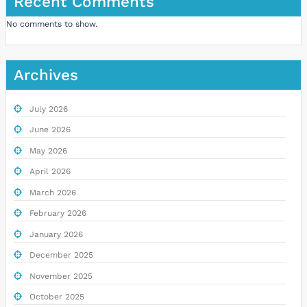
Recent Comments
No comments to show.
Archives
July 2026
June 2026
May 2026
April 2026
March 2026
February 2026
January 2026
December 2025
November 2025
October 2025