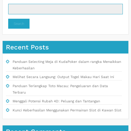
Search
Recent Posts
Panduan Selecting Meja di KudaPoker dalam rangka Menaikkan
Keberhasilan
Melihat Secara Langsung: Output Togel Makau Hari Saat Ini
Panduan Terlengkap Toto Macau: Pengeluaran dan Data
Terbaru
Menggali Potensi Rubah 4D: Peluang dan Tantangan
Kunci Keberhasilan Menggunakan Permainan Slot di Kawan Slot