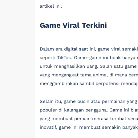
artikel ini.
Game Viral Terkini
Dalam era digital saat ini, game viral sema
seperti TikTok. Game-game ini tidak hanya 
untuk menghasilkan uang. Salah satu game 
yang mengangkat tema anime, di mana pem
menggembirakan sambil berpotensi mendap
Selain itu, game bucin atau permainan yang
populer di kalangan pengguna. Game ini bia
yang membuat pemain merasa terlibat secara
inovatif, game ini membuat semakin banya