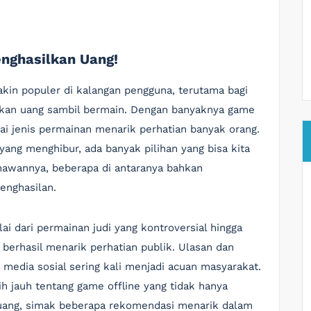
enghasilkan Uang!
makin populer di kalangan pengguna, terutama bagi
lkan uang sambil bermain. Dengan banyaknya game
agai jenis permainan menarik perhatian banyak orang.
ang menghibur, ada banyak pilihan yang bisa kita
nawannya, beberapa di antaranya bahkan
nghasilan.
lai dari permainan judi yang kontroversial hingga
berhasil menarik perhatian publik. Ulasan dan
 media sosial sering kali menjadi acuan masyarakat.
bih jauh tentang game offline yang tidak hanya
 uang, simak beberapa rekomendasi menarik dalam