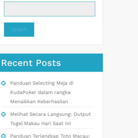
Search
Recent Posts
Panduan Selecting Meja di
KudaPoker dalam rangka
Menaikkan Keberhasilan
Melihat Secara Langsung: Output
Togel Makau Hari Saat Ini
Panduan Terlengkap Toto Macau: