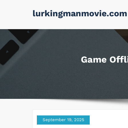
Skip
lurkingmanmovie.com
to
content
Game Offl
September 19, 2025