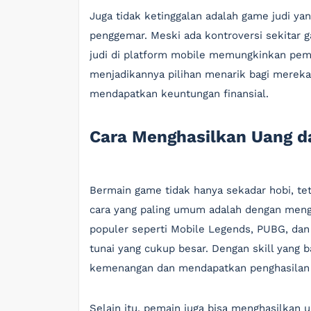
Juga tidak ketinggalan adalah game judi y
penggemar. Meski ada kontroversi sekitar ga
judi di platform mobile memungkinkan pemai
menjadikannya pilihan menarik bagi merek
mendapatkan keuntungan finansial.
Cara Menghasilkan Uang d
Bermain game tidak hanya sekadar hobi, tet
cara yang paling umum adalah dengan meng
populer seperti Mobile Legends, PUBG, da
tunai yang cukup besar. Dengan skill yang b
kemenangan dan mendapatkan penghasilan d
Selain itu, pemain juga bisa menghasilkan 