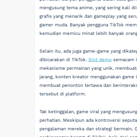
mengusung tema anime, yang sering kali dii
grafis yang menarik dan gameplay yang seru
gamer muda. Banyak pengguna TikTok memb
kemudian memicu minat lebih banyak oran
Selain itu, ada juga game-game yang dikate
dibicarakan di TikTok.
Slot demo
semacam in
mekanisme permainan yang unik, membuatny
jarang, konten kreator menggunakan game 
membuat penonton tertawa dan berinteraks
tersebut di platform.
Tak ketinggalan, game viral yang mengusung
perhatian. Meskipun ada kontroversi seput
pengalaman mereka dan strategi bermain. 