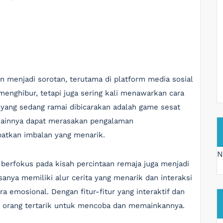
kin menjadi sorotan, terutama di platform media sosial
menghibur, tetapi juga sering kali menawarkan cara
yang sedang ramai dibicarakan adalah game sesat
ainnya dapat merasakan pengalaman
atkan imbalan yang menarik.
N
 berfokus pada kisah percintaan remaja juga menjadi
sanya memiliki alur cerita yang menarik dan interaksi
 emosional. Dengan fitur-fitur yang interaktif dan
k orang tertarik untuk mencoba dan memainkannya.