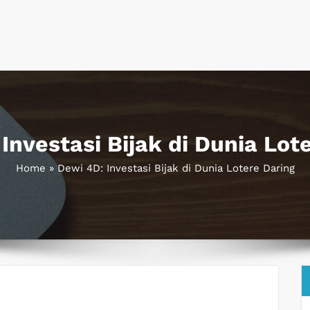
Investasi Bijak di Dunia Lot
Home
»
Dewi 4D: Investasi Bijak di Dunia Lotere Daring