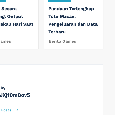
 Secara
Panduan Terlengkap
ng: Output
Toto Macau:
akau Hari Saat
Pengeluaran dan Data
Terbaru
Games
Berita Games
 by:
JXjf0m8ov5
l Posts