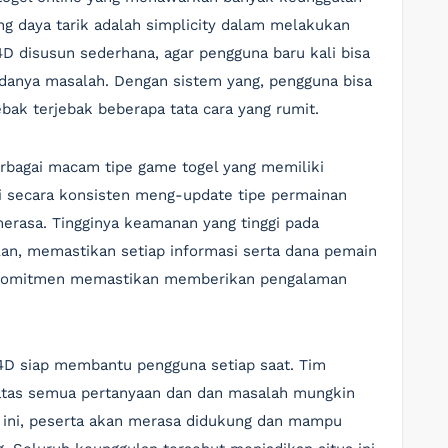
ang daya tarik adalah simplicity dalam melakukan
WI4D disusun sederhana, agar pengguna baru kali bisa
danya masalah. Dengan sistem yang, pengguna bisa
bak terjebak beberapa tata cara yang rumit.
berbagai macam tipe game togel yang memiliki
i secara konsisten meng-update tipe permainan
erasa. Tingginya keamanan yang tinggi pada
lan, memastikan setiap informasi serta dana pemain
erkomitmen memastikan memberikan pengalaman
I4D siap membantu pengguna setiap saat. Tim
atas semua pertanyaan dan dan masalah mungkin
 ini, peserta akan merasa didukung dan mampu