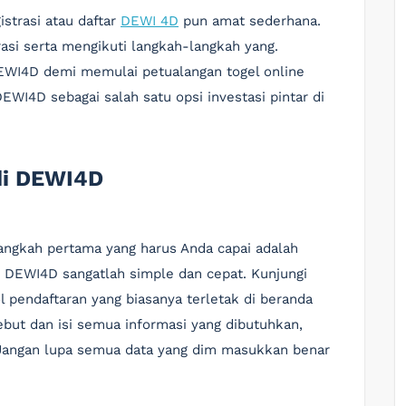
strasi atau daftar
DEWI 4D
pun amat sederhana.
rasi serta mengikuti langkah-langkah yang.
EWI4D demi memulai petualangan togel online
DEWI4D sebagai salah satu opsi investasi pintar di
 di DEWI4D
ngkah pertama yang harus Anda capai adalah
n DEWI4D sangatlah simple dan cepat. Kunjungi
pendaftaran yang biasanya terletak di beranda
sebut dan isi semua informasi yang dibutuhkan,
 Jangan lupa semua data yang dim masukkan benar