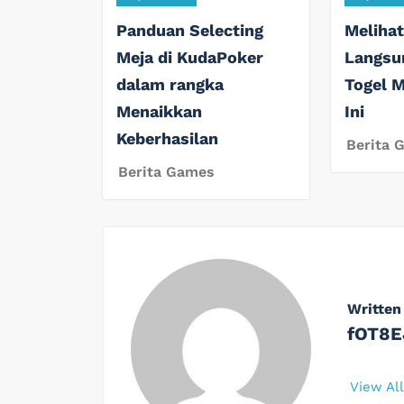
Panduan Selecting
Melihat
Meja di KudaPoker
Langsu
dalam rangka
Togel M
Menaikkan
Ini
Keberhasilan
Berita 
Berita Games
Written
fOT8E
View Al