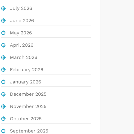
July 2026
June 2026
May 2026
April 2026
March 2026
February 2026
January 2026
December 2025
November 2025
October 2025
September 2025