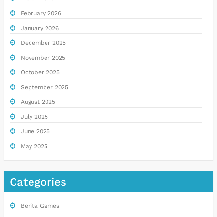
February 2026
January 2026
December 2025
November 2025
October 2025
September 2025
August 2025
July 2025
June 2025
May 2025
Categories
Berita Games