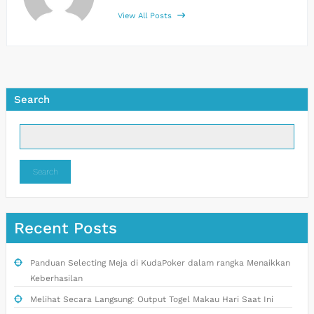
View All Posts
Search
Search
Recent Posts
Panduan Selecting Meja di KudaPoker dalam rangka Menaikkan
Keberhasilan
Melihat Secara Langsung: Output Togel Makau Hari Saat Ini