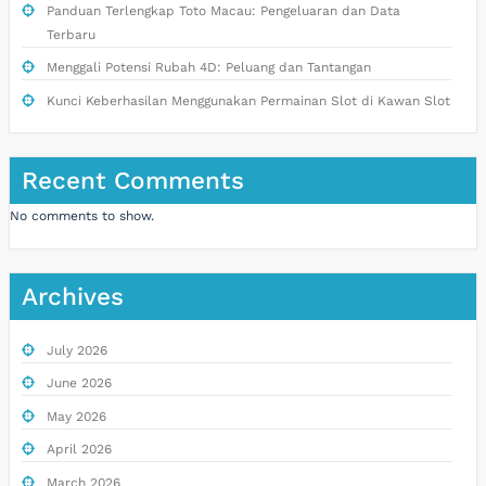
Panduan Terlengkap Toto Macau: Pengeluaran dan Data
Terbaru
Menggali Potensi Rubah 4D: Peluang dan Tantangan
Kunci Keberhasilan Menggunakan Permainan Slot di Kawan Slot
Recent Comments
No comments to show.
Archives
July 2026
June 2026
May 2026
April 2026
March 2026