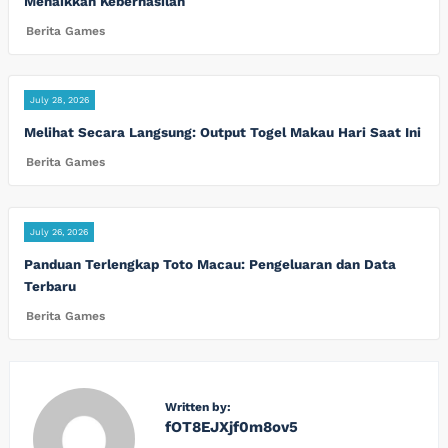
Menaikkan Keberhasilan
Berita Games
July 28, 2026
Melihat Secara Langsung: Output Togel Makau Hari Saat Ini
Berita Games
July 26, 2026
Panduan Terlengkap Toto Macau: Pengeluaran dan Data
Terbaru
Berita Games
Written by:
fOT8EJXjf0m8ov5