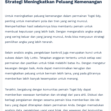
Strategi Meningkatkan Peluang Kemenangan
Untuk meningkatkan peluang kemenangan dalam permainan Togel Sdy,
penting untuk memahami pola dan tren yang sering muncul.
Memperhatikan hasil sebelumnya bisa membantu pemain untuk
membuat keputusan yang lebih baik. Dengan menganalisis angka-angka
yang sering keluar dan yang jarang muncul, Anda bisa menyusun strategi
pemilihan angka yang lebih terarah.
Selain analisis angka, pengelolaan bankroll juga merupakan kunci untuk
sukses dalam Sdy Lotto. Tetapkan anggaran tertentu untuk setiap sesi
permainan dan pastikan untuk tidak melebihi batas itu. Dengan mengatur
keuangan dengan baik, Anda dapat meminimalkan kerugian dan
meningkatkan peluang untuk bermain lebih lama, yang pada gilirannya
memberikan lebih banyak kesempatan untuk menang.
Terakhir, bergabung dengan komunitas pemain Togel Sdy dapat
memberikan wawasan tambahan dan strategi dari para ahli. Diskusi dan
berbagi pengalaman dengan sesama pemain bisa memberikan ide-ide
baru yang dapat diterapkan dalam permainan Anda. Dengan memadukan
analisis data, pengelolaan uang yang bijak, dan wawasan dari komunitas,