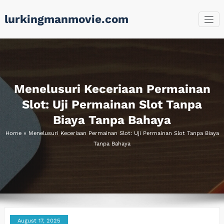
Skip
lurkingmanmovie.com
to
content
Menelusuri Keceriaan Permainan
Slot: Uji Permainan Slot Tanpa
Biaya Tanpa Bahaya
Home
»
Menelusuri Keceriaan Permainan Slot: Uji Permainan Slot Tanpa Biaya
Tanpa Bahaya
August 17, 2025