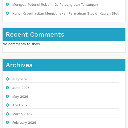
Menggali Potensi Rubah 4D: Peluang dan Tantangan
Kunci Keberhasilan Menggunakan Permainan Slot di Kawan Slot
Recent Comments
No comments to show.
Archives
July 2026
June 2026
May 2026
April 2026
March 2026
February 2026