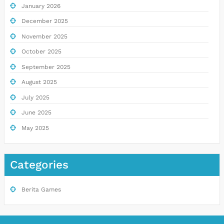
January 2026
December 2025
November 2025
October 2025
September 2025
August 2025
July 2025
June 2025
May 2025
Categories
Berita Games