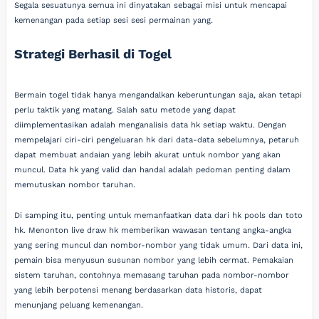
Segala sesuatunya semua ini dinyatakan sebagai misi untuk mencapai
kemenangan pada setiap sesi sesi permainan yang.
Strategi Berhasil di Togel
Bermain togel tidak hanya mengandalkan keberuntungan saja, akan tetapi
perlu taktik yang matang. Salah satu metode yang dapat
diimplementasikan adalah menganalisis data hk setiap waktu. Dengan
mempelajari ciri-ciri pengeluaran hk dari data-data sebelumnya, petaruh
dapat membuat andaian yang lebih akurat untuk nombor yang akan
muncul. Data hk yang valid dan handal adalah pedoman penting dalam
memutuskan nombor taruhan.
Di samping itu, penting untuk memanfaatkan data dari hk pools dan toto
hk. Menonton live draw hk memberikan wawasan tentang angka-angka
yang sering muncul dan nombor-nombor yang tidak umum. Dari data ini,
pemain bisa menyusun susunan nombor yang lebih cermat. Pemakaian
sistem taruhan, contohnya memasang taruhan pada nombor-nombor
yang lebih berpotensi menang berdasarkan data historis, dapat
menunjang peluang kemenangan.