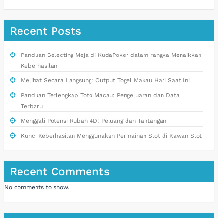
Recent Posts
Panduan Selecting Meja di KudaPoker dalam rangka Menaikkan
Keberhasilan
Melihat Secara Langsung: Output Togel Makau Hari Saat Ini
Panduan Terlengkap Toto Macau: Pengeluaran dan Data
Terbaru
Menggali Potensi Rubah 4D: Peluang dan Tantangan
Kunci Keberhasilan Menggunakan Permainan Slot di Kawan Slot
Recent Comments
No comments to show.