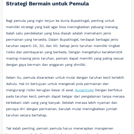
Strategi Bermain untuk Pemula
Bagi pemula yang ingin terjun ke dunia Bupatitogel, penting untuk
memiliki strategi yang baik agar bisa meningkatkan peluang menang.
Salah satu pendekatan yang bisa diasah adalah memahami jenis
permainan yang tersedia. Dalam Bupatitogel, terdapat berbagai jenis
taruhan seperti 2D, 3D, dan 4D. Setiap jenis taruhan memiliki tingkat
risiko dan pembayaran yang berbeda. Dengan mengetahui karakteristik
masing-masing jenis taruhan, pemain dapat memilih yang paling sesuai
dengan gaya bermain dan anggaran yang dimiliki.
Selain itu, pemula disarankan untuk mulai dengan taruhan kecil terlebih
dahulu. Hal ini bertujuan untuk mengenali pola permainan dan
mengurangi risiko kerugian besar di awal.
Bupatitogel
Dengan berfokus
pada taruhan kecil, pemain dapat belajar dari pengalaman tanpa merasa
terbebani oleh uang yang banyak. Setelah merasa lebih nyaman dan
percaya diri dengan permainan, barulah mulai meningkatkan jumlah
taruhan secara bertahap.
Tak kalah penting, pemain pemula harus menerapkan manajemen