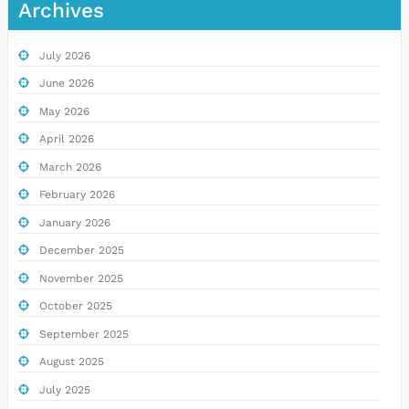
Archives
July 2026
June 2026
May 2026
April 2026
March 2026
February 2026
January 2026
December 2025
November 2025
October 2025
September 2025
August 2025
July 2025