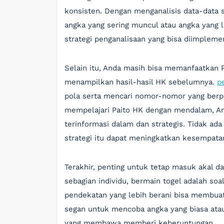
konsisten. Dengan menganalisis data-dat
angka yang sering muncul atau angka yang la
strategi penganalisaan yang bisa diimpleme
Selain itu, Anda masih bisa memanfaatkan 
menampilkan hasil-hasil HK sebelumnya.
p
pola serta mencari nomor-nomor yang berp
mempelajari Paito HK dengan mendalam, An
terinformasi dalam dan strategis. Tidak ada 
strategi itu dapat meningkatkan kesempata
Terakhir, penting untuk tetap masuk akal d
sebagian individu, bermain togel adalah so
pendekatan yang lebih berani bisa membua
segan untuk mencoba angka yang biasa atau
yang membawa memberi keberuntungan.