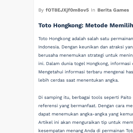
By
fOT8EJXjf0m8ov5
In
Berita Games
Toto Hongkong: Metode Memilih
Toto Hongkong adalah salah satu permainan 
Indonesia. Dengan keunikan dan atraksi yan
berusaha menemukan strategi untuk meni
ini. Dalam dunia togel Hongkong, informasi
Mengetahui informasi terbaru mengenai h
lebih cerdas saat menentukan angka.
Di samping itu, berbagai tools seperti Pait
referensi yang bermanfaat. Dengan cara mem
dapat menemukan angka-angka yang kemung
Artikel ini akan menguraikan tip untuk me
kesempatan menang Anda di permainan Tot