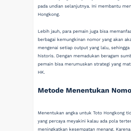
pada undian selanjutnya. Ini membantu me
Hongkong.
Lebih jauh, para pemain juga bisa memanfaa
berbagai kemungkinan nomor yang akan aka
mengenai setiap output yang lalu, sehingga
historis. Dengan memadukan beragam sumbe
pemain bisa merumuskan strategi yang mat
HK.
Metode Menentukan Nomo
Menentukan angka untuk Toto Hongkong tida
yang percaya meyakini kalau ada pola terten
meningkatkan kesempatan menang. Karena i