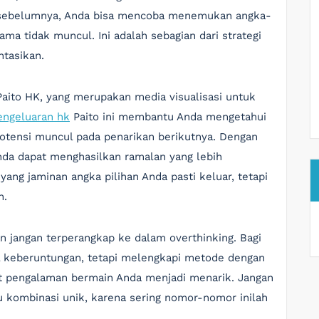
a sebelumnya, Anda bisa mencoba menemukan angka-
ma tidak muncul. Ini adalah sebagian dari strategi
ntasikan.
Paito HK, yang merupakan media visualisasi untuk
engeluaran hk
Paito ini membantu Anda mengetahui
otensi muncul pada penarikan berikutnya. Dengan
da dapat menghasilkan ramalan yang lebih
yang jaminan angka pilihan Anda pasti keluar, tetapi
n.
an jangan terperangkap ke dalam overthinking. Bagi
al keberuntungan, tetapi melengkapi metode dengan
t pengalaman bermain Anda menjadi menarik. Jangan
 kombinasi unik, karena sering nomor-nomor inilah