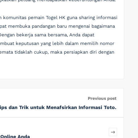
an komunitas pemain Togel HK guna sharing informasi
dapat membuka pandangan baru mengenai bagaimana
Dengan bekerja sama bersama, Anda dapat
embuat keputusan yang lebih dalam memilih nomor
emata tidaklah cukup, maka persiapkan diri dengan
Previous post
Tips dan Trik untuk Menafsirkan Informasi Toto.
Online Anda