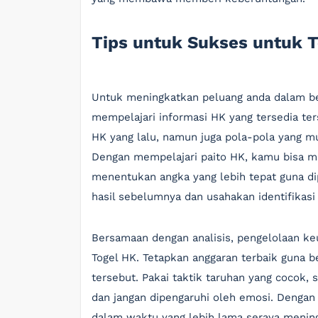
Tips untuk Sukses untuk 
Untuk meningkatkan peluang anda dalam ber
mempelajari informasi HK yang tersedia ter
HK yang lalu, namun juga pola-pola yang m
Dengan mempelajari paito HK, kamu bisa 
menentukan angka yang lebih tepat guna di
hasil sebelumnya dan usahakan identifikasi
Bersamaan dengan analisis, pengelolaan ke
Togel HK. Tetapkan anggaran terbaik guna 
tersebut. Pakai taktik taruhan yang cocok,
dan jangan dipengaruhi oleh emosi. Dengan 
dalam waktu yang lebih lama seraya meni