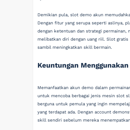
Demikian pula, slot demo akun memudahkan
Dengan fitur yang serupa seperti aslinya, 
dengan ketentuan dan strategi permainan,
melibatkan diri dengan uang riil. Slot gratis
sambil meningkatkan skill bermain.
Keuntungan Menggunakan
Memanfaatkan akun demo dalam permainan
untuk mencoba berbagai jenis mesin slot slot
berguna untuk pemula yang ingin mempelaja
yang terdapat ada. Dengan account demons
skill sendiri sebelum mereka menempatkan 