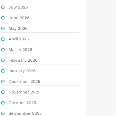
July 2026
June 2026
May 2026
April 2026
March 2026
February 2026
January 2026
December 2025
November 2025
October 2025
September 2025