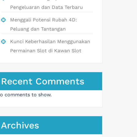
Pengeluaran dan Data Terbaru
Menggali Potensi Rubah 4D:
Peluang dan Tantangan
Kunci Keberhasilan Menggunakan
Permainan Slot di Kawan Slot
Recent Comments
o comments to show.
Archives