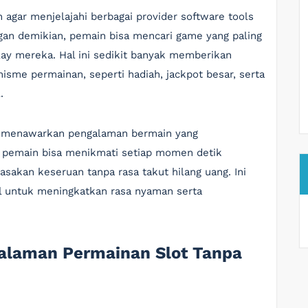
agar menjelajahi berbagai provider software tools
gan demikian, pemain bisa mencari game yang paling
lay mereka. Hal ini sedikit banyak memberikan
me permainan, seperti hadiah, jackpot besar, serta
.
i menawarkan pengalaman bermain yang
a pemain bisa menikmati setiap momen detik
asakan keseruan tanpa rasa takut hilang uang. Ini
l untuk meningkatkan rasa nyaman serta
alaman Permainan Slot Tanpa