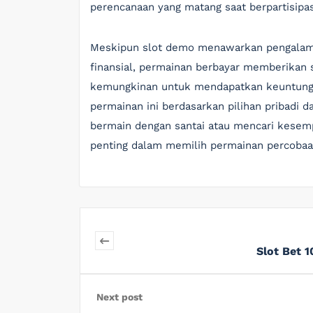
perencanaan yang matang saat berpartisipas
Meskipun slot demo menawarkan pengalaman
finansial, permainan berbayar memberikan
kemungkinan untuk mendapatkan keuntungan
permainan ini berdasarkan pilihan pribadi d
bermain dengan santai atau mencari kese
penting dalam memilih permainan percobaan 
Slot Bet 
Next post