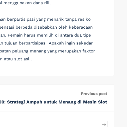
i menggunakan dana riil.
 berpartisipasi yang menarik tanpa resiko
 sensasi berbeda disebabkan oleh keberadaan
. Pemain harus memilih di antara dua tipe
an tujuan berpartisipasi. Apakah ingin sekedar
mpatan peluang menang yang merupakan faktor
atau slot asli.
Previous post
100: Strategi Ampuh untuk Menang di Mesin Slot