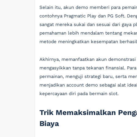
Selain itu, akun demo memberi para pemain 
contohnya Pragmatic Play dan PG Soft. Den
sangat mereka sukai dan sesuai dari gaya p
pemahaman lebih mendalam tentang mekanis
metode meningkatkan kesempatan berhasil
Akhirnya, memanfaatkan akun demonstras
mengasyikkan tanpa tekanan finansial. Par
permainan, menguji strategi baru, serta mer
menjadikan account demo sebagai alat idea
kepercayaan diri pada bermain slot.
Trik Memaksimalkan Peng
Biaya