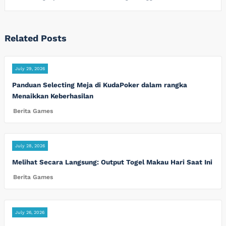
Related Posts
July 29, 2026
Panduan Selecting Meja di KudaPoker dalam rangka
Menaikkan Keberhasilan
Berita Games
July 28, 2026
Melihat Secara Langsung: Output Togel Makau Hari Saat Ini
Berita Games
July 26, 2026