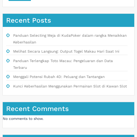
Recent Posts
Panduan Selecting Meja di KudaPoker dalam rangka Menaikkan
Keberhasilan
Melihat Secara Langsung: Output Togel Makau Hari Saat Ini
Panduan Terlengkap Toto Macau: Pengeluaran dan Data
Terbaru
Menggali Potensi Rubah 4D: Peluang dan Tantangan
Kunci Keberhasilan Menggunakan Permainan Slot di Kawan Slot
Recent Comments
No comments to show.