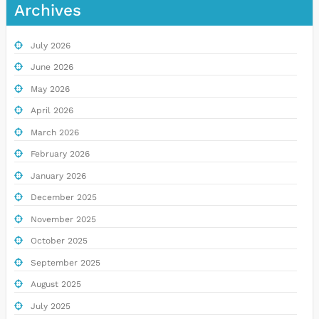
Archives
July 2026
June 2026
May 2026
April 2026
March 2026
February 2026
January 2026
December 2025
November 2025
October 2025
September 2025
August 2025
July 2025