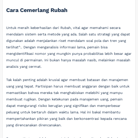
Cara Cemerlang Rubah
Untuk meraih keberhasilan dari Rubah, vital agar memahami secara
mendalam sistem serta metode yang ada. Salah satu strategi yang dapat
digunakan adalah menjalankan riset mendalam soal pola dan tren yang
terlihat^.. Dengan menganalisis informasi lama, pemain bisa
mengidentifikasi nomor yang mungkin punya probabilitas lebih besar agar
muncul di permainan. Ini bukan hanya masalah nasib, melainkan masalah
analisis yang cermat.
Tak kalah penting adalah krusial agar membuat batasan dan manajemen
uang yang tepat. Partisipan harus membuat anggaran dengan baik untuk
memastikan bahwa mereka tak menghabiskan melebihi yang mampu
membuat rugikan. Dengan ketekunan pada manajemen uang, pemain
dapat mengurangi risiko kerugian yang signifikan dan memperbesar
peluang untuk bertaruh dalam waktu lama. Hal ini bakal membantu
mempertahankan pikiran yang baik dan berkonsentrasi kepada rencana
yang direncanakan direncanakan.