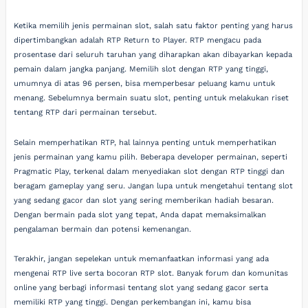
Ketika memilih jenis permainan slot, salah satu faktor penting yang harus
dipertimbangkan adalah RTP Return to Player. RTP mengacu pada
prosentase dari seluruh taruhan yang diharapkan akan dibayarkan kepada
pemain dalam jangka panjang. Memilih slot dengan RTP yang tinggi,
umumnya di atas 96 persen, bisa memperbesar peluang kamu untuk
menang. Sebelumnya bermain suatu slot, penting untuk melakukan riset
tentang RTP dari permainan tersebut.
Selain memperhatikan RTP, hal lainnya penting untuk memperhatikan
jenis permainan yang kamu pilih. Beberapa developer permainan, seperti
Pragmatic Play, terkenal dalam menyediakan slot dengan RTP tinggi dan
beragam gameplay yang seru. Jangan lupa untuk mengetahui tentang slot
yang sedang gacor dan slot yang sering memberikan hadiah besaran.
Dengan bermain pada slot yang tepat, Anda dapat memaksimalkan
pengalaman bermain dan potensi kemenangan.
Terakhir, jangan sepelekan untuk memanfaatkan informasi yang ada
mengenai RTP live serta bocoran RTP slot. Banyak forum dan komunitas
online yang berbagi informasi tentang slot yang sedang gacor serta
memiliki RTP yang tinggi. Dengan perkembangan ini, kamu bisa