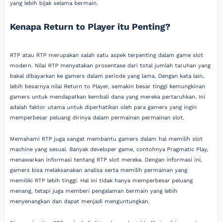
yang lebih bijak selama bermain.
Kenapa Return to Player itu Penting?
RTP atau RTP merupakan salah satu aspek terpenting dalam game slot
modern. Nilai RTP menyatakan prosentase dari total jumlah taruhan yang
bakal dibayarkan ke gamers dalam periode yang lama. Dengan kata lain,
lebih besarnya nilai Return to Player, semakin besar tinggi kemungkinan
gamers untuk mendapatkan kembali dana yang mereka pertaruhkan. Ini
adalah faktor utama untuk diperhatikan oleh para gamers yang ingin
memperbesar peluang dirinya dalam permainan permainan slot.
Memahami RTP juga sangat membantu gamers dalam hal memilih slot
machine yang sesuai. Banyak developer game, contohnya Pragmatic Play,
menawarkan informasi tentang RTP slot mereka. Dengan informasi ini,
gamers bisa melaksanakan analisa serta memilih permainan yang
memiliki RTP lebih tinggi. Hal ini tidak hanya memperbesar peluang
menang, tetapi juga memberi pengalaman bermain yang lebih
menyenangkan dan dapat menjadi menguntungkan.