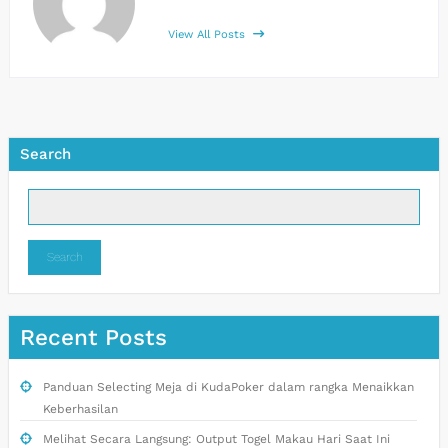
View All Posts
Search
Search
Recent Posts
Panduan Selecting Meja di KudaPoker dalam rangka Menaikkan
Keberhasilan
Melihat Secara Langsung: Output Togel Makau Hari Saat Ini