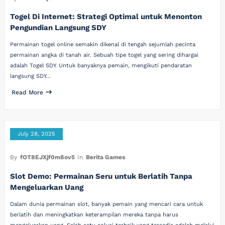
Togel Di Internet: Strategi Optimal untuk Menonton
Pengundian Langsung SDY
Permainan togel online semakin dikenal di tengah sejumlah pecinta
permainan angka di tanah air. Sebuah tipe togel yang sering dihargai
adalah Togel SDY. Untuk banyaknya pemain, mengikuti pendaratan
langsung SDY…
Read More
July 28, 2025
By
fOT8EJXjf0m8ov5
In
Berita Games
Slot Demo: Permainan Seru untuk Berlatih Tanpa
Mengeluarkan Uang
Dalam dunia permainan slot, banyak pemain yang mencari cara untuk
berlatih dan meningkatkan keterampilan mereka tanpa harus