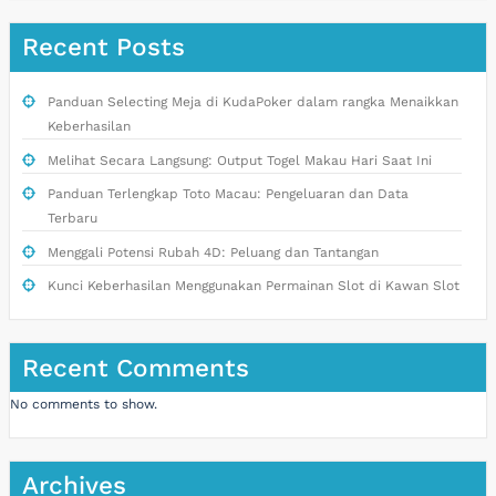
Recent Posts
Panduan Selecting Meja di KudaPoker dalam rangka Menaikkan
Keberhasilan
Melihat Secara Langsung: Output Togel Makau Hari Saat Ini
Panduan Terlengkap Toto Macau: Pengeluaran dan Data
Terbaru
Menggali Potensi Rubah 4D: Peluang dan Tantangan
Kunci Keberhasilan Menggunakan Permainan Slot di Kawan Slot
Recent Comments
No comments to show.
Archives