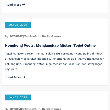
Read More
July 28, 2025
By
fOT8EJXjf0m8ov5
In
Berita Games
Hongkong Pools: Mengungkap Misteri Togel Online
Togel Hongkong telah menjadi salah satu permainan yang paling diminati
di kalangan masyarakat Indonesia. Fenomena ini tidak hanya menawarkan
peluang untuk menang, tetapi juga menambah keseruan dan ketegangan
bagi para…
Read More
July 28, 2025
By
fOT8EJXjf0m8ov5
In
Berita Games