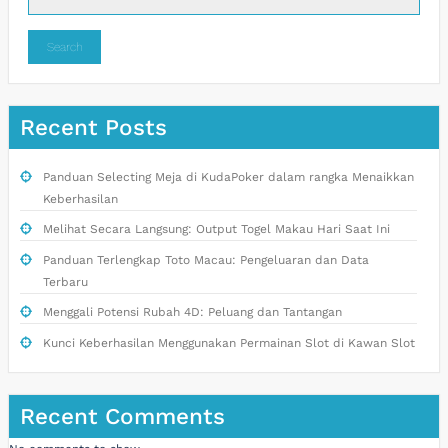
Search
Recent Posts
Panduan Selecting Meja di KudaPoker dalam rangka Menaikkan
Keberhasilan
Melihat Secara Langsung: Output Togel Makau Hari Saat Ini
Panduan Terlengkap Toto Macau: Pengeluaran dan Data
Terbaru
Menggali Potensi Rubah 4D: Peluang dan Tantangan
Kunci Keberhasilan Menggunakan Permainan Slot di Kawan Slot
Recent Comments