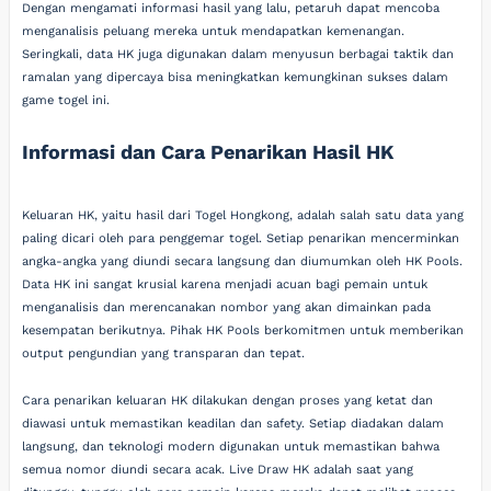
Dengan mengamati informasi hasil yang lalu, petaruh dapat mencoba
menganalisis peluang mereka untuk mendapatkan kemenangan.
Seringkali, data HK juga digunakan dalam menyusun berbagai taktik dan
ramalan yang dipercaya bisa meningkatkan kemungkinan sukses dalam
game togel ini.
Informasi dan Cara Penarikan Hasil HK
Keluaran HK, yaitu hasil dari Togel Hongkong, adalah salah satu data yang
paling dicari oleh para penggemar togel. Setiap penarikan mencerminkan
angka-angka yang diundi secara langsung dan diumumkan oleh HK Pools.
Data HK ini sangat krusial karena menjadi acuan bagi pemain untuk
menganalisis dan merencanakan nombor yang akan dimainkan pada
kesempatan berikutnya. Pihak HK Pools berkomitmen untuk memberikan
output pengundian yang transparan dan tepat.
Cara penarikan keluaran HK dilakukan dengan proses yang ketat dan
diawasi untuk memastikan keadilan dan safety. Setiap diadakan dalam
langsung, dan teknologi modern digunakan untuk memastikan bahwa
semua nomor diundi secara acak. Live Draw HK adalah saat yang