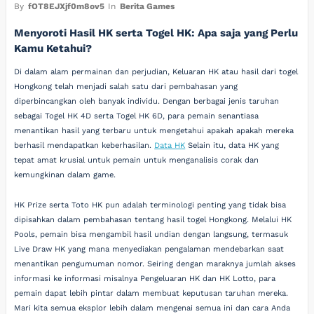
By
fOT8EJXjf0m8ov5
In
Berita Games
Menyoroti Hasil HK serta Togel HK: Apa saja yang Perlu
Kamu Ketahui?
Di dalam alam permainan dan perjudian, Keluaran HK atau hasil dari togel
Hongkong telah menjadi salah satu dari pembahasan yang
diperbincangkan oleh banyak individu. Dengan berbagai jenis taruhan
sebagai Togel HK 4D serta Togel HK 6D, para pemain senantiasa
menantikan hasil yang terbaru untuk mengetahui apakah apakah mereka
berhasil mendapatkan keberhasilan.
Data HK
Selain itu, data HK yang
tepat amat krusial untuk pemain untuk menganalisis corak dan
kemungkinan dalam game.
HK Prize serta Toto HK pun adalah terminologi penting yang tidak bisa
dipisahkan dalam pembahasan tentang hasil togel Hongkong. Melalui HK
Pools, pemain bisa mengambil hasil undian dengan langsung, termasuk
Live Draw HK yang mana menyediakan pengalaman mendebarkan saat
menantikan pengumuman nomor. Seiring dengan maraknya jumlah akses
informasi ke informasi misalnya Pengeluaran HK dan HK Lotto, para
pemain dapat lebih pintar dalam membuat keputusan taruhan mereka.
Mari kita semua eksplor lebih dalam mengenai semua ini dan cara Anda