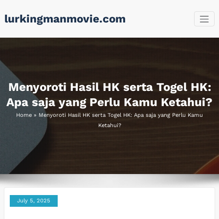
Skip
lurkingmanmovie.com
to
content
Menyoroti Hasil HK serta Togel HK:
Apa saja yang Perlu Kamu Ketahui?
Home
»
Menyoroti Hasil HK serta Togel HK: Apa saja yang Perlu Kamu
Ketahui?
July 5, 2025