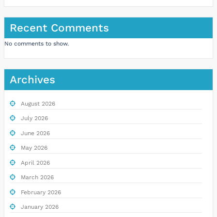
Recent Comments
No comments to show.
Archives
August 2026
July 2026
June 2026
May 2026
April 2026
March 2026
February 2026
January 2026