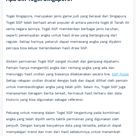
Togel Singapore, merupakan jenis game judi yang berasal dari Singapura.
Togel SGP telah berhasil amat populer di antara pecinta togel di Tanah Air
serta negara lainnya. Togel SGP memberikan berbagai jenis taruhan,
seperti penempatan angka untuk hasil draw yang berlangsung dari
reguler. Setiap harinya, petaruh dapat memasang angka yang diyakini
percaya bisa keluar berlandaskan hasil draw SGP.
Sistem permainan Togel SGP sangat mudah dan gampang dipahami.
Pemain hanya mengambil angka dari rentang angka yang ada dan
menunggu hasil undian yang biasanya dilaksanakan secara live.
SGP Pools
Setiap rekapan undian dicatat dengan baik dan dapat dilihat oleh pemain
untuk membandingkan angka yang telah pilih. Selain itu, Togel SGP juga
menawarkan beragam berita terkait, termasuk hasil terbaru dan data
historis yang bisa digunakan sebagai referensi.
Peluang untuk menang dalam Togel SGP tergantung pada kombinasi
angka yang telah dipilih serta taktik permainan yang digunakan oleh
penjudi. Dengan banyak banyaknya data yang tersedia, petaruh dapat
mempelajari trend dan tren dari hasil sebelumnya untuk menambah