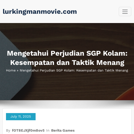
Skip
lurkingmanmovie.com
to
content
Mengetahui Perjudian SGP Kolam:
Kesempatan dan Taktik Menang
Home
»
Mengetahui Perjudian SGP Kolam: Kesempatan dan Taktik Menang
July 11, 2025
By
fOT8EJXjf0m8ov5
In
Berita Games