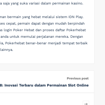
apa saja yang suka variasi dalam permainan kasino.
man bermain yang hebat melalui sistem IDN Play.
kses cepat, pemain dapat dengan mudah berpindah
tas login Poker Hebat dan proses daftar Pokerhebat
anda untuk memulai perjalanan mereka. Dengan
ia, Pokerhebat benar-benar menjadi tempat terbaik
lainnya.
Previous post
8: Inovasi Terbaru dalam Permainan Slot Online