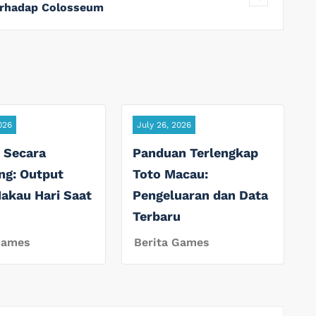
erhadap Colosseum
026
July 26, 2026
 Secara
Panduan Terlengkap
ng: Output
Toto Macau:
akau Hari Saat
Pengeluaran dan Data
Terbaru
Games
Berita Games