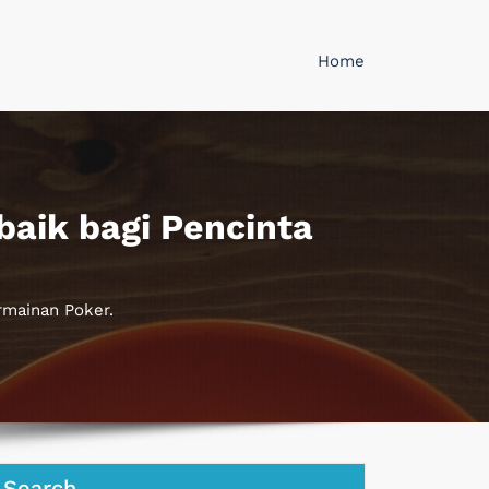
Home
baik bagi Pencinta
rmainan Poker.
Search