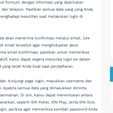
t formulir dengan informasi yang diperlukan
, dan telepon. Pastikan semua data yang yang Anda
enghadapi kesulitan saat melakukan login di
da akan menerima konfirmasi melalui email. Cek
 di email tersebut agar menghidupkan akun
ima email konfirmasi, pastikan untuk memeriksa
aktif, kamu dapat segera mencoba login ke dalam
yang telah Anda buat saat pendaftaran.
dah. Kunjungi page login, masukkan username dan
n. Apabila semua data yang dimasukkan diminta
permainan. Di sini, kamu dapat menentukan antara
awarkan, seperti IDN Poker, IDN Play, serta IDN Slot.
ogin, periksa agar memeriksa kembali password Anda