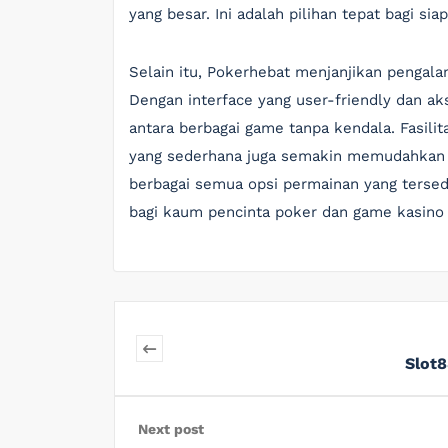
yang besar. Ini adalah pilihan tepat bagi si
Selain itu, Pokerhebat menjanjikan pengala
Dengan interface yang user-friendly dan a
antara berbagai game tanpa kendala. Fasili
yang sederhana juga semakin memudahkan 
berbagai semua opsi permainan yang tersed
bagi kaum pencinta poker dan game kasino 
Slot8
Next post