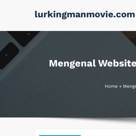
Skip
lurkingmanmovie.com
to
content
Mengenal Website 
Home
»
Menge