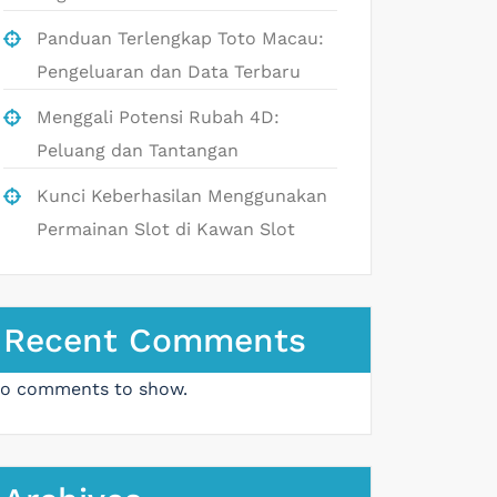
Panduan Terlengkap Toto Macau:
Pengeluaran dan Data Terbaru
Menggali Potensi Rubah 4D:
Peluang dan Tantangan
Kunci Keberhasilan Menggunakan
Permainan Slot di Kawan Slot
Recent Comments
o comments to show.