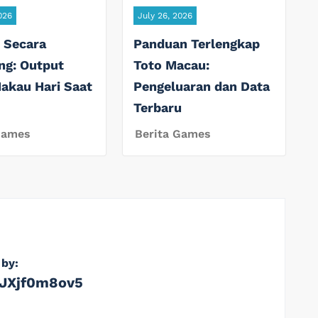
026
July 26, 2026
 Secara
Panduan Terlengkap
ng: Output
Toto Macau:
akau Hari Saat
Pengeluaran dan Data
Terbaru
Games
Berita Games
 by:
JXjf0m8ov5