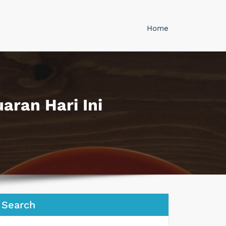
Home
aran Hari Ini
Search