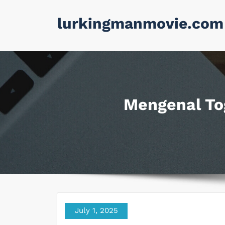
Skip
lurkingmanmovie.com
to
content
Mengenal Tog
July 1, 2025