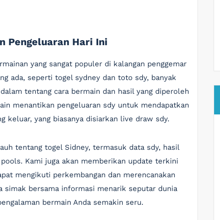
n Pengeluaran Hari Ini
ermainan yang sangat populer di kalangan penggemar
ang ada, seperti togel sydney dan toto sdy, banyak
 dalam tentang cara bermain dan hasil yang diperoleh
pemain menantikan pengeluaran sdy untuk mendapatkan
 keluar, yang biasanya disiarkan live draw sdy.
jauh tentang togel Sidney, termasuk data sdy, hasil
 pools. Kami juga akan memberikan update terkini
da dapat mengikuti perkembangan dan merencanakan
ita simak bersama informasi menarik seputar dunia
pengalaman bermain Anda semakin seru.