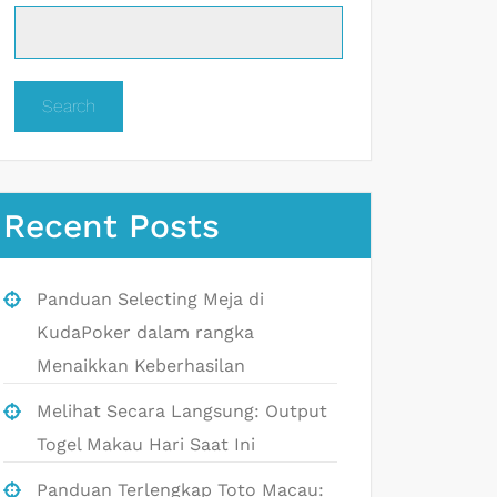
Search
Recent Posts
Panduan Selecting Meja di
KudaPoker dalam rangka
Menaikkan Keberhasilan
Melihat Secara Langsung: Output
Togel Makau Hari Saat Ini
Panduan Terlengkap Toto Macau: