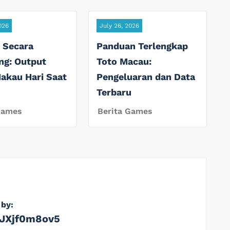
026
July 26, 2026
 Secara
Panduan Terlengkap
ng: Output
Toto Macau:
akau Hari Saat
Pengeluaran dan Data
Terbaru
Games
Berita Games
 by:
JXjf0m8ov5