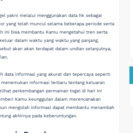
gel yakni melalui menggunakan data hk sebagai
r yang telah muncul selama beberapa periode serta
h ini bisa membantu Kamu mengetahui tren serta
k keluar dalam waktu yang waktu yang panjang,
ebut akan akan terdapat dalam undian selanjutnya,
lan.
h data informasi yang akurat dan tepercaya seperti
at menemukan informasi terbaru tentang keluaran
elihat perkembangan permainan togel di hari ini
memberi Kamu keunggulan dalam merencanakan
aupun mengolah informasi dapat membantu menambah
antung akhirnya pada keberuntungan.