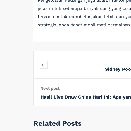
Pengelolaan keuangan juga adalah faktor p
jelas untuk seberapa banyak uang yang bisa 
tergoda untuk membelanjakan lebih dari ya
strategis, Anda dapat menikmati permainan t
Sidney Poo
Next post
Hasil Live Draw China Hari Ini: Apa yan
Related Posts