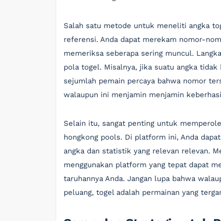
Salah satu metode untuk meneliti angka to
referensi. Anda dapat merekam nomor-nomo
memeriksa seberapa sering muncul. Langka
pola togel. Misalnya, jika suatu angka tida
sejumlah pemain percaya bahwa nomor ters
walaupun ini menjamin menjamin keberhasi
Selain itu, sangat penting untuk memperole
hongkong pools. Di platform ini, Anda dap
angka dan statistik yang relevan relevan. M
menggunakan platform yang tepat dapat 
taruhannya Anda. Jangan lupa bahwa wal
peluang, togel adalah permainan yang terg