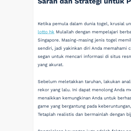
Saran dan Strategi untuk
Ketika pemula dalam dunia togel, krusial 
lotto hk
Mulailah dengan mempelajari berbag
Singapore. Masing-masing jenis togel memi
sendiri, jadi yakinkan diri Anda memahami 
segan untuk mencari informasi di situs re
yang akurat.
Sebelum meletakkan taruhan, lakukan anali
rekor yang lalu. Ini dapat menolong Anda m
menaikkan kemungkinan Anda untuk berhasi
game yang bergantung pada keberuntungan, 
Tetaplah realistis dan bermainlah dengan bi