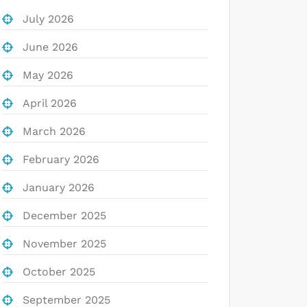
July 2026
June 2026
May 2026
April 2026
March 2026
February 2026
January 2026
December 2025
November 2025
October 2025
September 2025