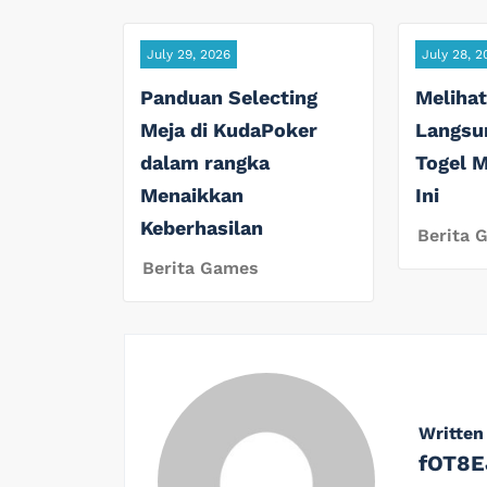
July 29, 2026
July 28, 2
Panduan Selecting
Melihat
Meja di KudaPoker
Langsu
dalam rangka
Togel M
Menaikkan
Ini
Keberhasilan
Berita 
Berita Games
Written
fOT8E