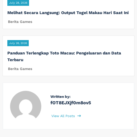
July 28, 2026
Melihat Secara Langsung: Output Togel Makau Hari Saat Ini
Berita Games
July 26, 2026
Panduan Terlengkap Toto Macau: Pengeluaran dan Data
Terbaru
Berita Games
Written by:
fOT8EJXjf0m8ov5
View All Posts