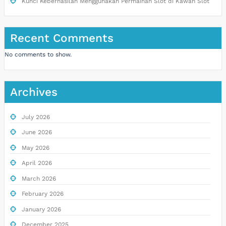
Kunci Keberhasilan Menggunakan Permainan Slot di Kawan Slot
Recent Comments
No comments to show.
Archives
July 2026
June 2026
May 2026
April 2026
March 2026
February 2026
January 2026
December 2025