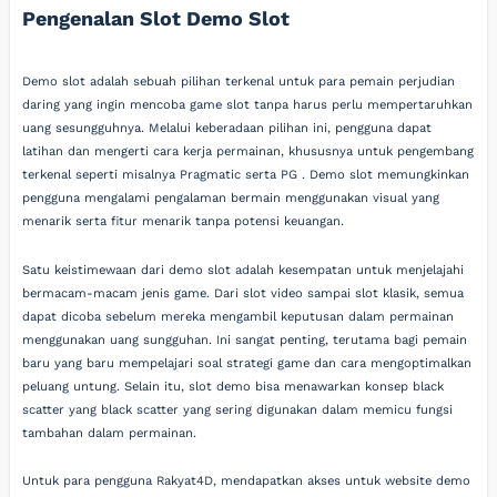
Pengenalan Slot Demo Slot
Demo slot adalah sebuah pilihan terkenal untuk para pemain perjudian
daring yang ingin mencoba game slot tanpa harus perlu mempertaruhkan
uang sesungguhnya. Melalui keberadaan pilihan ini, pengguna dapat
latihan dan mengerti cara kerja permainan, khususnya untuk pengembang
terkenal seperti misalnya Pragmatic serta PG . Demo slot memungkinkan
pengguna mengalami pengalaman bermain menggunakan visual yang
menarik serta fitur menarik tanpa potensi keuangan.
Satu keistimewaan dari demo slot adalah kesempatan untuk menjelajahi
bermacam-macam jenis game. Dari slot video sampai slot klasik, semua
dapat dicoba sebelum mereka mengambil keputusan dalam permainan
menggunakan uang sungguhan. Ini sangat penting, terutama bagi pemain
baru yang baru mempelajari soal strategi game dan cara mengoptimalkan
peluang untung. Selain itu, slot demo bisa menawarkan konsep black
scatter yang black scatter yang sering digunakan dalam memicu fungsi
tambahan dalam permainan.
Untuk para pengguna Rakyat4D, mendapatkan akses untuk website demo