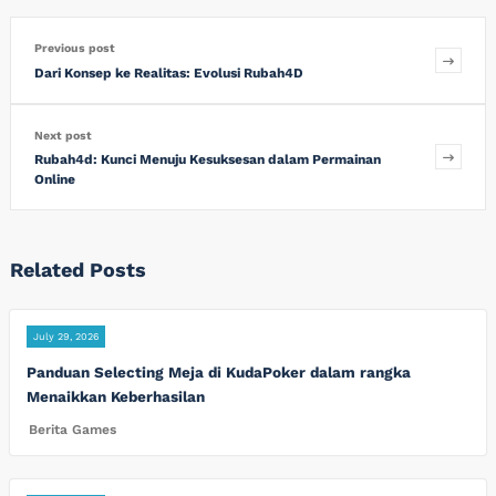
Previous post
Dari Konsep ke Realitas: Evolusi Rubah4D
Next post
Rubah4d: Kunci Menuju Kesuksesan dalam Permainan
Online
Related Posts
July 29, 2026
Panduan Selecting Meja di KudaPoker dalam rangka
Menaikkan Keberhasilan
Berita Games