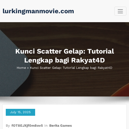
Skip
lurkingmanmovie.com
to
content
Kunci Scatter Gelap: Tutorial
Lengkap bagi Rakyat4D
Home
»
Kunci Scatter Gelap: Tutorial Lengkap bagi Rakyat4D
July 15, 2025
By
fOT8EJXjf0m8ov5
In
Berita Games