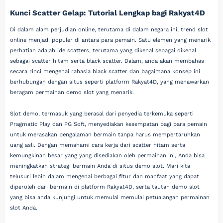
Kunci Scatter Gelap: Tutorial Lengkap bagi Rakyat4D
Di dalam alam perjudian online, terutama di dalam negara ini, trend slot
online menjadi populer di antara para pemain. Satu elemen yang menarik
perhatian adalah ide scatters, terutama yang dikenal sebagai dikenal
sebagai scatter hitam serta black scatter. Dalam, anda akan membahas
secara rinci mengenai rahasia black scatter dan bagaimana konsep ini
berhubungan dengan situs seperti platform Rakyat4D, yang menawarkan
beragam permainan demo slot yang menarik.
Slot demo, termasuk yang berasal dari penyedia terkemuka seperti
Pragmatic Play dan PG Soft, menyediakan kesempatan bagi para pemain
untuk merasakan pengalaman bermain tanpa harus mempertaruhkan
uang asli. Dengan memahami cara kerja dari scatter hitam serta
kemungkinan besar yang yang disediakan oleh permainan ini, Anda bisa
meningkatkan strategi bermain Anda di situs demo slot. Mari kita
telusuri lebih dalam mengenai berbagai fitur dan manfaat yang dapat
diperoleh dari bermain di platform Rakyat4D, serta tautan demo slot
yang bisa anda kunjungi untuk memulai memulai petualangan permainan
slot Anda.