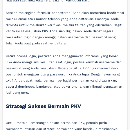
masalah saat melakukan transaksi di kemudian hari.
Setelah melengkapi formulir pendaftaran, Anda akan menerima konfirmasi
melalui email atau nomor telepon yang Anda daftarkan. Biasanya, Anda
diminta untuk melakukan verifikasi melalui tautan yang dikirimkan. Begitu
verifikasi selesai, akun PKV Anda siap digunakan. Anda dapat segera
melakukan login dengan menggunakan username dan password yang
telah Anda buat pada saat pendaftaran.
Ketika proses login, pastikan Anda menggunakan informasi yang benar.
Jika Anda mengalami kesulitan saat login, periksa kembali username dan
password yang Anda masukkan. Beberapa situs PKV juga menyediakan
opsi untuk mengatur ulang password jika Anda lupa. Dengan akun yang
aktif, Anda dapat mulai bermain berbagai permainan yang ditawarkan,
seperti dominoqq, bandarqq, atau poker online, dan nikmati pengalaman
judi yang seru.
Strategi Sukses Bermain PKV
Untuk meraih kemenangan dalam permainan PKV, pemain perlu
memahami aturan dan strategi permainan yang hendak dimainkannya.