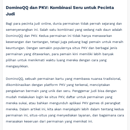
DominoQQ dan PKV: Kombinasi Seru untuk Pecinta
Judi
Bagi para pecinta judi online, dunia permainan tidak pernah sejarang dan
semenyenangkan ini. Salah satu kombinasi yang sedang naik daun adalah
DominoQQ dan PKV. Kedua permainan ini tidak hanya menawarkan
kesenangan dan tantangan, tetapi juga peluang bagi pemain untuk meraih
keuntungan. Dengan semakin populernya situs PKV dan berbagai jenis
permainan yang ditawarkan, para pemain kini memiliki lebih banyak
pilihan untuk menikmati waktu luang mereka dengan cara yang
mengasyikkan.
DominoQQ, sebuah permainan kartu yang membawa nuansa tradisional,
dikombinasikan dengan platform PKV yang terkenal, menciptakan
pengalaman bermain yang unik dan seru. Penggemar judi bisa dengan
mudah melakukan login ke situs PKV, daftar untuk permainan yang
mereka sukai, atau bahkan mengunduh aplikasi PKV games di perangkat
mereka. Dalam artikel ini, kita akan menjelajahi lebih dalam tentang kedua
permainan ini, situs-situs yang menyediakan layanan, dan bagaimana cara
merasakan keseruan dari permainan yang memikat ini.