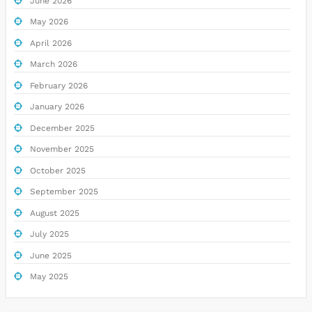
June 2026
May 2026
April 2026
March 2026
February 2026
January 2026
December 2025
November 2025
October 2025
September 2025
August 2025
July 2025
June 2025
May 2025