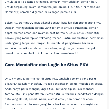
untuk login ke dalam pkv games, semakin memudahkan pemain baru
untuk bergabung dalam komunitas judi online. Fitur-fitur ini membuat
DominoQQ semakin digemari di kalangan pemain judi.
Selain itu, DominoQQ juga dikenal dengan keadilan dan transparansinya.
Dengan menggunakan sistem yang terjamin untuk permainan, pemain
dapat merasa aman dan nyaman saat bermain. Situs-situs DominoQQ
banyak yang menerapkan teknologi terbaru untuk memastikan permainan
berlangsung tanpa kecurangan. Ini membuat pengalaman bermain
semakin menarik dan dapat diandalkan, yang menjadi alasan banyak
pemain terus kembali untuk memainkan permainan ini.
Cara Mendaftar dan Login ke Situs PKV
Untuk memulai permainan di situs PKV, langkah pertama yang perlu
dilakukan adalah mendaftar. Proses pendaftaran cukup mudah dan cepat.
Anda hanya perlu mengunjungi situs PKV yang dipilih, lalu mencari
tombol atau link pendaftaran. Setelah itu, isi formulir pendaftaran dengan
data yang akurat, seperti nama, alamat email, dan nomor telepon.
Pastikan semua informasi yang Anda berikan benar untuk menghindari