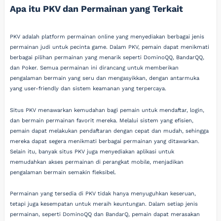
Apa itu PKV dan Permainan yang Terkait
PKV adalah platform permainan online yang menyediakan berbagai jenis
permainan judi untuk pecinta game. Dalam PKV, pemain dapat menikmati
berbagai pilihan permainan yang menarik seperti DominoQQ, BandarQQ,
dan Poker. Semua permainan ini dirancang untuk memberikan
pengalaman bermain yang seru dan mengasyikkan, dengan antarmuka
yang user-friendly dan sistem keamanan yang terpercaya.
Situs PKV menawarkan kemudahan bagi pemain untuk mendaftar, login,
dan bermain permainan favorit mereka. Melalui sistem yang efisien,
pemain dapat melakukan pendaftaran dengan cepat dan mudah, sehingga
mereka dapat segera menikmati berbagai permainan yang ditawarkan.
Selain itu, banyak situs PKV juga menyediakan aplikasi untuk
memudahkan akses permainan di perangkat mobile, menjadikan
pengalaman bermain semakin fleksibel.
Permainan yang tersedia di PKV tidak hanya menyuguhkan keseruan,
tetapi juga kesempatan untuk meraih keuntungan. Dalam setiap jenis
permainan, seperti DominoQQ dan BandarQ, pemain dapat merasakan