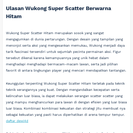
Ulasan Wukong Super Scatter Berwarna
Hitam
Wukong Super Scatter Hitam merupakan sosok yang sangat
mengagumkan di dunia pertarungan. Dengan desain yang tampilan yang
menonjol serta aksi yang mengesankan memukau, Wukong menjadi daya
tarik fascinasi tersendiri untuk sejumlah pecinta permainan aksi. Figur
tersebut dikenal karena kemampuannya yang unik hebat dalam
menghadapi menghadapi bermacam-macam lawan, serta jadi pilihan
favorit di antara lingkungan player yang mencari mendapatkan tantangan.
Keunggulan terpenting Wukong Super Scatter Hitam terletak pada teknik
teknik serangannya yang kuat. Dengan mengandalkan kecepatan serta
kelincahan luar biasa, ia dapat melakukan serangan scatter scatter yang
yang mampu menghancurkan para lawan di dengan efisien yang luar biasa
luar biasa. Kombinasi kombinasi kekuatan dan strategi jitu membuat nya
sebagai kekuatan yang pasti harus diperhatikan di arena tempur tempur.
daftar dewi4d