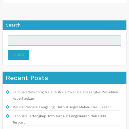
Search
Search
Recent Posts
Panduan Selecting Meja di KudaPoker dalam rangka Menaikkan
Keberhasilan
Melihat Secara Langsung: Output Togel Makau Hari Saat Ini
Panduan Terlengkap Toto Macau: Pengeluaran dan Data
Terbaru