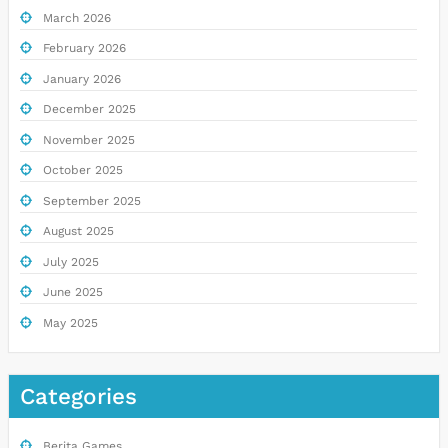
March 2026
February 2026
January 2026
December 2025
November 2025
October 2025
September 2025
August 2025
July 2025
June 2025
May 2025
Categories
Berita Games