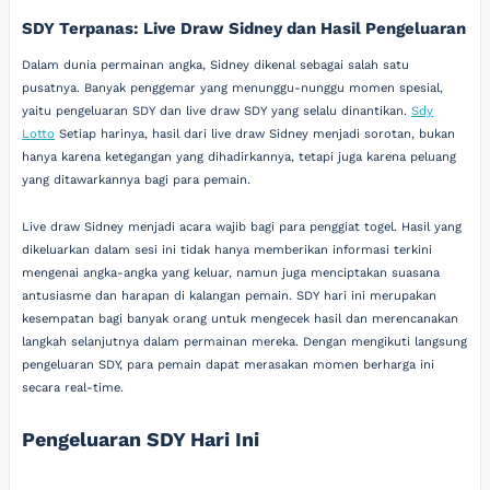
SDY Terpanas: Live Draw Sidney dan Hasil Pengeluaran
Dalam dunia permainan angka, Sidney dikenal sebagai salah satu
pusatnya. Banyak penggemar yang menunggu-nunggu momen spesial,
yaitu pengeluaran SDY dan live draw SDY yang selalu dinantikan.
Sdy
Lotto
Setiap harinya, hasil dari live draw Sidney menjadi sorotan, bukan
hanya karena ketegangan yang dihadirkannya, tetapi juga karena peluang
yang ditawarkannya bagi para pemain.
Live draw Sidney menjadi acara wajib bagi para penggiat togel. Hasil yang
dikeluarkan dalam sesi ini tidak hanya memberikan informasi terkini
mengenai angka-angka yang keluar, namun juga menciptakan suasana
antusiasme dan harapan di kalangan pemain. SDY hari ini merupakan
kesempatan bagi banyak orang untuk mengecek hasil dan merencanakan
langkah selanjutnya dalam permainan mereka. Dengan mengikuti langsung
pengeluaran SDY, para pemain dapat merasakan momen berharga ini
secara real-time.
Pengeluaran SDY Hari Ini