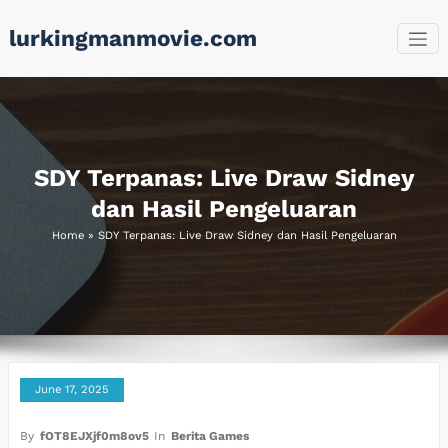
Skip
lurkingmanmovie.com
to
content
SDY Terpanas: Live Draw Sidney
dan Hasil Pengeluaran
Home
»
SDY Terpanas: Live Draw Sidney dan Hasil Pengeluaran
June 17, 2025
By
fOT8EJXjf0m8ov5
In
Berita Games