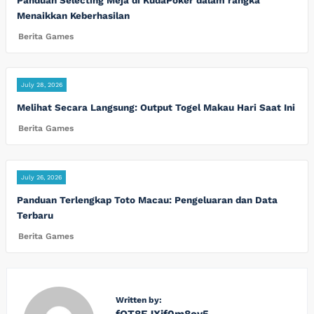
Menaikkan Keberhasilan
Berita Games
July 28, 2026
Melihat Secara Langsung: Output Togel Makau Hari Saat Ini
Berita Games
July 26, 2026
Panduan Terlengkap Toto Macau: Pengeluaran dan Data
Terbaru
Berita Games
Written by:
fOT8EJXjf0m8ov5