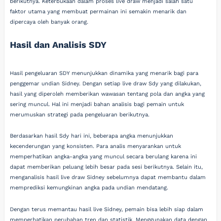
berikutnya. Keterbukaan dalam proses live draw menjadi salah satu
faktor utama yang membuat permainan ini semakin menarik dan
dipercaya oleh banyak orang.
Hasil dan Analisis SDY
Hasil pengeluaran SDY menunjukkan dinamika yang menarik bagi para
penggemar undian Sidney. Dengan setiap live draw Sdy yang dilakukan,
hasil yang diperoleh memberikan wawasan tentang pola dan angka yang
sering muncul. Hal ini menjadi bahan analisis bagi pemain untuk
merumuskan strategi pada pengeluaran berikutnya.
Berdasarkan hasil Sdy hari ini, beberapa angka menunjukkan
kecenderungan yang konsisten. Para analis menyarankan untuk
memperhatikan angka-angka yang muncul secara berulang karena ini
dapat memberikan peluang lebih besar pada sesi berikutnya. Selain itu,
menganalisis hasil live draw Sidney sebelumnya dapat membantu dalam
memprediksi kemungkinan angka pada undian mendatang.
Dengan terus memantau hasil live Sidney, pemain bisa lebih siap dalam
memperhatikan perubahan tren dan statistik. Menggunakan data dengan