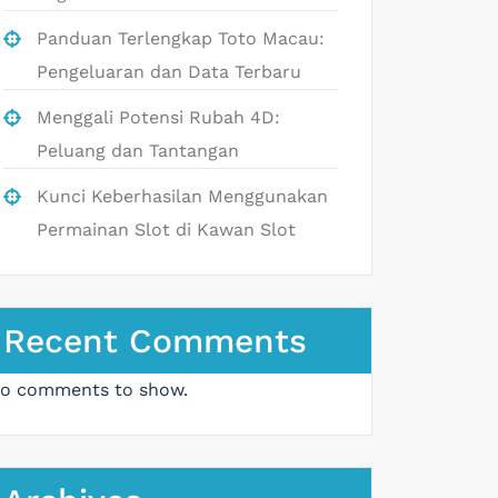
Panduan Terlengkap Toto Macau:
Pengeluaran dan Data Terbaru
Menggali Potensi Rubah 4D:
Peluang dan Tantangan
Kunci Keberhasilan Menggunakan
Permainan Slot di Kawan Slot
Recent Comments
o comments to show.