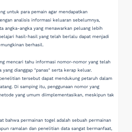
nting untuk para pemain agar mendapatkan
ngan analisis informasi keluaran sebelumnya,
rta angka-angka yang menawarkan peluang lebih
ajari hasil-hasil yang telah berlalu dapat menjadi
emungkinan berhasil.
ing mencari tahu informasi nomor-nomor yang telah
yang dianggap "panas" serta kerap keluar.
l penelitian tersebut dapat mendukung petaruh dalam
atang. Di samping itu, penggunaan nomor yang
ah metode yang umum diimplementasikan, meskipun tak
ngat bahwa permainan togel adalah sebuah permainan
pun ramalan dan penelitian data sangat bermanfaat,