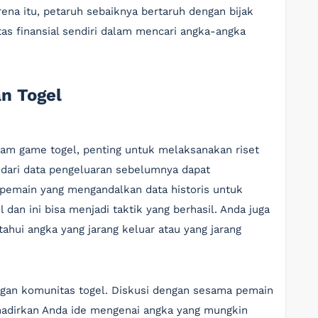
arena itu, petaruh sebaiknya bertaruh dengan bijak
tas finansial sendiri dalam mencari angka-angka
n Togel
m game togel, penting untuk melaksanakan riset
 dari data pengeluaran sebelumnya dapat
pemain yang mengandalkan data historis untuk
an ini bisa menjadi taktik yang berhasil. Anda juga
hui angka yang jarang keluar atau yang jarang
engan komunitas togel. Diskusi dengan sesama pemain
dirkan Anda ide mengenai angka yang mungkin