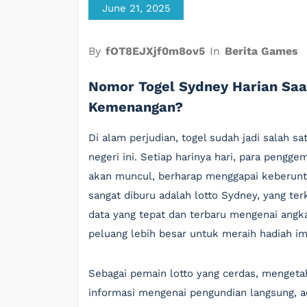
June 21, 2025
By
fOT8EJXjf0m8ov5
In
Berita Games
Nomor Togel Sydney Harian Saa
Kemenangan?
Di alam perjudian, togel sudah jadi salah 
negeri ini. Setiap harinya hari, para pen
akan muncul, berharap menggapai keberuntu
sangat diburu adalah lotto Sydney, yang ter
data yang tepat dan terbaru mengenai angka
peluang lebih besar untuk meraih hadiah im
Sebagai pemain lotto yang cerdas, mengeta
informasi mengenai pengundian langsung, ad