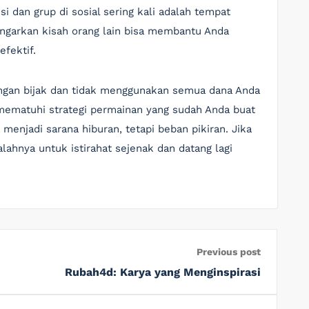
i dan grup di sosial sering kali adalah tempat
engarkan kisah orang lain bisa membantu Anda
fektif.
engan bijak dan tidak menggunakan semua dana Anda
mematuhi strategi permainan yang sudah Anda buat
menjadi sarana hiburan, tetapi beban pikiran. Jika
lahnya untuk istirahat sejenak dan datang lagi
Previous post
Rubah4d: Karya yang Menginspirasi