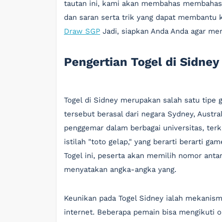
tautan ini, kami akan membahas membahas l
dan saran serta trik yang dapat membantu 
Draw SGP
Jadi, siapkan Anda Anda agar me
Pengertian Togel di Sidney
Togel di Sidney merupakan salah satu tipe 
tersebut berasal dari negara Sydney, Austr
penggemar dalam berbagai universitas, terka
istilah "toto gelap," yang berarti berarti 
Togel ini, peserta akan memilih nomor anta
menyatakan angka-angka yang.
Keunikan pada Togel Sidney ialah mekanisme
internet. Beberapa pemain bisa mengikuti o