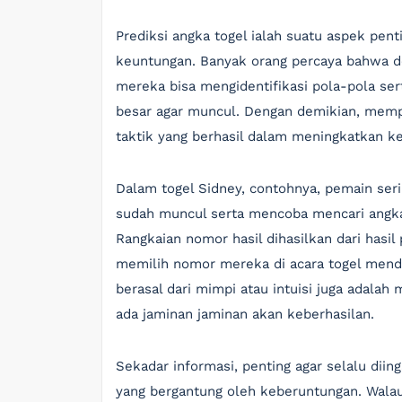
Prediksi angka togel ialah suatu aspek pe
keuntungan. Banyak orang percaya bahwa de
mereka bisa mengidentifikasi pola-pola se
besar agar muncul. Dengan demikian, mempel
taktik yang berhasil dalam meningkatkan k
Dalam togel Sidney, contohnya, pemain ser
sudah muncul serta mencoba mencari angka 
Rangkaian nomor hasil dihasilkan dari hasi
memilih nomor mereka di acara togel mend
berasal dari mimpi atau intuisi juga adal
ada jaminan jaminan akan keberhasilan.
Sekadar informasi, penting agar selalu dii
yang bergantung oleh keberuntungan. Walau