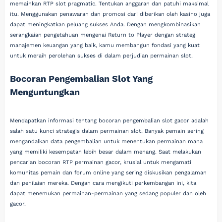
memainkan RTP slot pragmatic. Tentukan anggaran dan patuhi maksimal
itu. Menggunakan penawaran dan promosi dari diberikan oleh kasino juga
dapat meningkatkan peluang sukses Anda. Dengan mengkombinasikan
serangkaian pengetahuan mengenai Return to Player dengan strategi
manajemen keuangan yang baik, kamu membangun fondasi yang kuat
untuk meraih perolehan sukses di dalam perjudian permainan slot.
Bocoran Pengembalian Slot Yang
Menguntungkan
Mendapatkan informasi tentang bocoran pengembalian slot gacor adalah
salah satu kunci strategis dalam permainan slot. Banyak pemain sering
mengandalkan data pengembalian untuk menentukan permainan mana
yang memiliki kesempatan lebih besar dalam menang. Saat melakukan
pencarian bocoran RTP permainan gacor, krusial untuk mengamati
komunitas pemain dan forum online yang sering diskusikan pengalaman
dan penilaian mereka. Dengan cara mengikuti perkembangan ini, kita
dapat menemukan permainan-permainan yang sedang populer dan oleh
gacor.