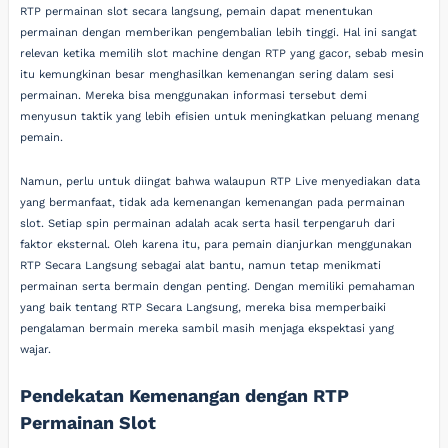
RTP permainan slot secara langsung, pemain dapat menentukan
permainan dengan memberikan pengembalian lebih tinggi. Hal ini sangat
relevan ketika memilih slot machine dengan RTP yang gacor, sebab mesin
itu kemungkinan besar menghasilkan kemenangan sering dalam sesi
permainan. Mereka bisa menggunakan informasi tersebut demi
menyusun taktik yang lebih efisien untuk meningkatkan peluang menang
pemain.
Namun, perlu untuk diingat bahwa walaupun RTP Live menyediakan data
yang bermanfaat, tidak ada kemenangan kemenangan pada permainan
slot. Setiap spin permainan adalah acak serta hasil terpengaruh dari
faktor eksternal. Oleh karena itu, para pemain dianjurkan menggunakan
RTP Secara Langsung sebagai alat bantu, namun tetap menikmati
permainan serta bermain dengan penting. Dengan memiliki pemahaman
yang baik tentang RTP Secara Langsung, mereka bisa memperbaiki
pengalaman bermain mereka sambil masih menjaga ekspektasi yang
wajar.
Pendekatan Kemenangan dengan RTP
Permainan Slot