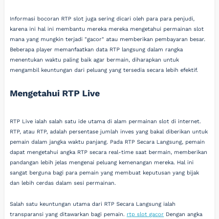
Informasi bocoran RTP slot juga sering dicari oleh para para penjudi,
karena ini hal ini membantu mereka mereka mengetahui permainan slot
mana yang mungkin terjadi "gacor" atau memberikan pembayaran besar.
Beberapa player memanfaatkan data RTP langsung dalam rangka
menentukan waktu paling baik agar bermain, diharapkan untuk
mengambil keuntungan dari peluang yang tersedia secara lebih efektif.
Mengetahui RTP Live
RTP Live ialah salah satu ide utama di alam permainan slot di internet.
RTP, atau RTP, adalah persentase jumlah inves yang bakal diberikan untuk
pemain dalam jangka waktu panjang. Pada RTP Secara Langsung, pemain
dapat mengetahui angka RTP secara real-time saat bermain, memberikan
pandangan lebih jelas mengenai peluang kemenangan mereka. Hal ini
sangat berguna bagi para pemain yang membuat keputusan yang bijak
dan lebih cerdas dalam sesi permainan.
Salah satu keuntungan utama dari RTP Secara Langsung ialah
transparansi yang ditawarkan bagi pemain.
rtp slot gacor
Dengan angka