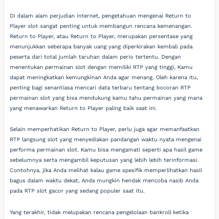
Di dalam alam perjudian internet, pengetahuan mengenai Return to
Player slot sangat penting untuk membangun rencana kemenangan.
Return to Player, atau Return to Player, merupakan persentase yang
menunjukkan seberapa banyak uang yang diperkirakan kembali pada
peserta dari total jumlah taruhan dalam perio tertentu. Dengan
menentukan permainan slot dengan memiliki RTP yang tinggi, Kamu
dapat meningkatkan kemungkinan Anda agar menang. Oleh karena itu,
penting bagi senantiasa mencari data terbaru tentang bocoran RTP
permainan slot yang bisa mendukung kamu tahu permainan yang mana
yang menawarkan Return to Player paling baik saat ini.
Selain memperhatikan Return to Player, perlu juga agar memanfaatkan
RTP langsung slot yang menyediakan pandangan waktu nyata mengenai
performa permainan slot. Kamu bisa mengamati seperti apa hasil game
sebelumnya serta mengambil keputusan yang lebih lebih terinformasi.
Contohnya, jika Anda melihat kalau game spesifik memperlihatkan hasil
bagus dalam waktu dekat, Anda mungkin hendak mencoba nasib Anda
pada RTP slot gacor yang sedang populer saat itu.
Yang terakhir, tidak melupakan rencana pengelolaan bankroll ketika