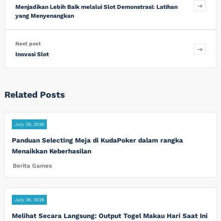
Menjadikan Lebih Baik melalui Slot Demonstrasi: Latihan
yang Menyenangkan
Next post
Inovasi Slot
Related Posts
July 29, 2026
Panduan Selecting Meja di KudaPoker dalam rangka
Menaikkan Keberhasilan
Berita Games
July 28, 2026
Melihat Secara Langsung: Output Togel Makau Hari Saat Ini