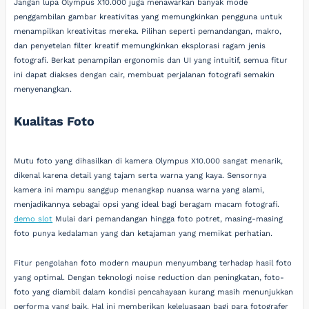
Jangan lupa Olympus X10.000 juga menawarkan banyak mode
penggambilan gambar kreativitas yang memungkinkan pengguna untuk
menampilkan kreativitas mereka. Pilihan seperti pemandangan, makro,
dan penyetelan filter kreatif memungkinkan eksplorasi ragam jenis
fotografi. Berkat penampilan ergonomis dan UI yang intuitif, semua fitur
ini dapat diakses dengan cair, membuat perjalanan fotografi semakin
menyenangkan.
Kualitas Foto
Mutu foto yang dihasilkan di kamera Olympus X10.000 sangat menarik,
dikenal karena detail yang tajam serta warna yang kaya. Sensornya
kamera ini mampu sanggup menangkap nuansa warna yang alami,
menjadikannya sebagai opsi yang ideal bagi beragam macam fotografi.
demo slot
Mulai dari pemandangan hingga foto potret, masing-masing
foto punya kedalaman yang dan ketajaman yang memikat perhatian.
Fitur pengolahan foto modern maupun menyumbang terhadap hasil foto
yang optimal. Dengan teknologi noise reduction dan peningkatan, foto-
foto yang diambil dalam kondisi pencahayaan kurang masih menunjukkan
performa yang baik. Hal ini memberikan keleluasaan bagi para fotografer