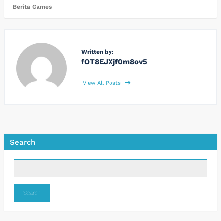
Berita Games
Written by:
fOT8EJXjf0m8ov5
View All Posts
Search
Search