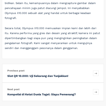
bidikan. Selain itu, kemampuannya dalam mengcapture gambar dalam
pencahayaan minim juga patut diacungi jempol. Ini menyebabkan
Olympus X10.000 sebuah alat yang handal untuk berbagai keadaan
fotografi.
Secara total, Olympus X10.000 memuaskan impian kami dan lebih dari
itu. Karena performa yang gres dan desain yang atraktif, kamera ini patut
dipertimbangkan bagi siapa pun yang menginginkan peningkatan dalam
pengalaman fotografi. Kami sangat menyarankan untuk mengujinya
sendiri dan menggenggam pesonanya dalam genggaman.
Previous post
Slot QR 10.000: Uji Sekarang dan Tunjukkan!
Next post
Kompetisi di Ketat Dunia Togel: Siapa Pemenang?