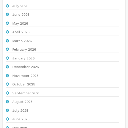
July 2026
June 2026
May 2026
April 2026
March 2026
February 2026
January 2026
December 2025
November 2025
October 2025
September 2025
August 2025
July 2025
June 2025
May 2025