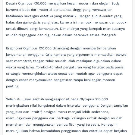
Desain Olympus X10.000 menyajikan kesan modern dan elegan. Body
kamera dibuat dari material berkualitas tinggi yang menawarkan
ketahanan sekaligus estetika yang menarik. Dengan sudut-sudut yang
halus dan garis-garis yang jelas, kamera ini nampak menawan dan cocok
untuk dibawa pergi kemanapun. Dimensinya yang kompak membuatnya
mudah digenggam dan digunakan dalam beraneka situasi fotografi.
Ergonomi Olympus X10.000 dirancang dengan mempertimbangkan
kenyamanan pengguna. Grip kamera yang ergonomis memastikan bahwa
saat memotret, tangan tidak mudah lelah meskipun digunakan dalam
waktu yang lama. Tombol-tombol pengaturan yang terletak pada posisi
strategis memungkinkan akses cepat dan mudah agar pengguna dapat
dengan cepat menyesuaikan pengaturan tanpa kehilangan momen
penting.
Selain itu, layar sentuh yang responsif pada Olympus X10.000
meningkatkan nilai fungsional dalam interaksi pengguna. Dengan tampilan
yang jelas dan intuitif, navigasi menu menjadi lebih sederhana,
memungkinkan pengguna dari berbagai kalangan untuk dengan mudah
memahami dan menggunakan semua fitur yang tersedia. Konsep ini
menunjukkan bahwa kemudahan penggunaan dan estetika dapat berjalan