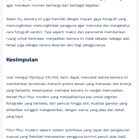
agar merekam momen berharga dari berbagai kejadian.
Selain itu, kamera ini juga memiliki dengan macam gaya fotografi yang
memungkinkan memungkinkan pengguna agar mencoba dan mengetahui
cara fotografi sendiri. Tipe seperti makro dan panoramik memberikan
ruang untuk berkreasi, menjadikan kamera ini tidak sekadar sebagai alat,
tetapi juga sebagai sarana ekspresi seni bagi penggunanya.
Kesimpulan
Usai menguji Olympus X10.000, kami dapat mencatat bahwa kamera ini
memberikan kombinasi menarik antara desain yang menawan dan kinerja
yang fantastis. Kesempatan memakai kamera ini sangat memuaskan,
berkat fitur-fitur modern yang menjadikannya pas untuk segmen
fotografer yang berbeda, dari pemula hingga ahli. Kualitas gambar yang
dihasilkan sungguh mengesankan, dengan warna yang jelas dan detail
yang kaya.
Fitur-fitur modern seperti sistem autofokus yang cepat dan pengaturan
manual yang fleksibel menawarkan pengguna kontrol penuh atas hasil