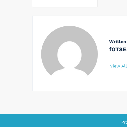
Written
fOT8E
View Al
Pr