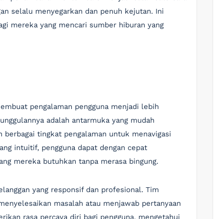
n selalu menyegarkan dan penuh kejutan. Ini
bagi mereka yang mencari sumber hiburan yang
membuat pengalaman pengguna menjadi lebih
eunggulannya adalah antarmuka yang mudah
berbagai tingkat pengalaman untuk menavigasi
ang intuitif, pengguna dapat dengan cepat
ng mereka butuhkan tanpa merasa bingung.
langgan yang responsif dan profesional. Tim
menyelesaikan masalah atau menjawab pertanyaan
ikan rasa percaya diri bagi pengguna, mengetahui