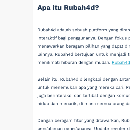
Apa itu Rubah4d?
Rubah4d adalah sebuah platform yang dir
interaktif bagi penggunanya. Dengan fokus
menawarkan beragam pilihan yang dapat din
lainnya, Rubah4d bertujuan untuk menjadi 
menikmati hiburan dengan mudah.
Rubah4d
Selain itu, Rubah4d dilengkapi dengan an
untuk menemukan apa yang mereka cari. Pe
juga berinteraksi dan terlibat dengan komun
hidup dan menarik, di mana semua orang d
Dengan beragam fitur yang ditawarkan, Ru
pengalaman penggunanya. Update reguler d