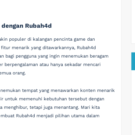
 dengan Rubah4d
kin populer di kalangan pencinta game dan
 fitur menarik yang ditawarkannya, Rubah4d
an bagi pengguna yang ingin menemukan beragam
er berpengalaman atau hanya sekadar mencari
semua orang.
menemukan tempat yang menawarkan konten menarik
adir untuk memenuhi kebutuhan tersebut dengan
a menghibur, tetapi juga menantang. Mari kita
membuat Rubah4d menjadi pilihan utama dalam