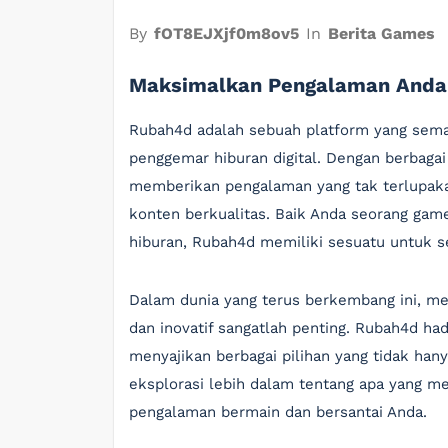
By
fOT8EJXjf0m8ov5
In
Berita Games
Maksimalkan Pengalaman Anda
Rubah4d adalah sebuah platform yang sema
penggemar hiburan digital. Dengan berbagai
memberikan pengalaman yang tak terlupak
konten berkualitas. Baik Anda seorang gam
hiburan, Rubah4d memiliki sesuatu untuk 
Dalam dunia yang terus berkembang ini, 
dan inovatif sangatlah penting. Rubah4d h
menyajikan berbagai pilihan yang tidak hany
eksplorasi lebih dalam tentang apa yang 
pengalaman bermain dan bersantai Anda.