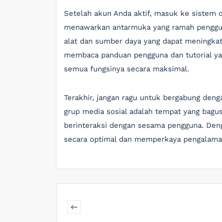
Setelah akun Anda aktif, masuk ke sistem da
menawarkan antarmuka yang ramah pengg
alat dan sumber daya yang dapat meningka
membaca panduan pengguna dan tutorial y
semua fungsinya secara maksimal.
Terakhir, jangan ragu untuk bergabung den
grup media sosial adalah tempat yang bagu
berinteraksi dengan sesama pengguna. Den
secara optimal dan memperkaya pengalaman 