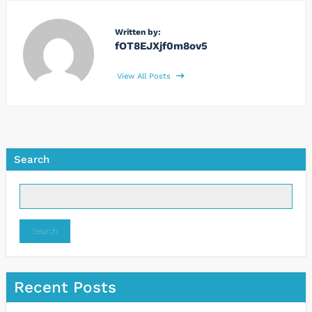
Written by:
fOT8EJXjf0m8ov5
View All Posts
Search
Search
Recent Posts