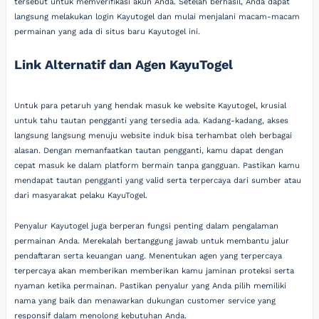
tersebut untuk memverifikasi akun Anda. Setelah berhasil, Anda dapat
langsung melakukan login Kayutogel dan mulai menjalani macam-macam
permainan yang ada di situs baru Kayutogel ini.
Link Alternatif dan Agen KayuTogel
Untuk para petaruh yang hendak masuk ke website Kayutogel, krusial
untuk tahu tautan pengganti yang tersedia ada. Kadang-kadang, akses
langsung langsung menuju website induk bisa terhambat oleh berbagai
alasan. Dengan memanfaatkan tautan pengganti, kamu dapat dengan
cepat masuk ke dalam platform bermain tanpa gangguan. Pastikan kamu
mendapat tautan pengganti yang valid serta terpercaya dari sumber atau
dari masyarakat pelaku KayuTogel.
Penyalur Kayutogel juga berperan fungsi penting dalam pengalaman
permainan Anda. Merekalah bertanggung jawab untuk membantu jalur
pendaftaran serta keuangan uang. Menentukan agen yang terpercaya
terpercaya akan memberikan memberikan kamu jaminan proteksi serta
nyaman ketika permainan. Pastikan penyalur yang Anda pilih memiliki
nama yang baik dan menawarkan dukungan customer service yang
responsif dalam menolong kebutuhan Anda.