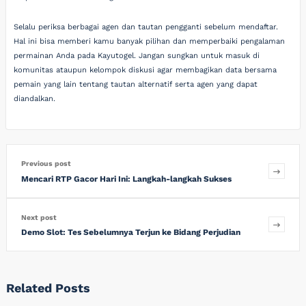
Selalu periksa berbagai agen dan tautan pengganti sebelum mendaftar.
Hal ini bisa memberi kamu banyak pilihan dan memperbaiki pengalaman
permainan Anda pada Kayutogel. Jangan sungkan untuk masuk di
komunitas ataupun kelompok diskusi agar membagikan data bersama
pemain yang lain tentang tautan alternatif serta agen yang dapat
diandalkan.
Previous post
Mencari RTP Gacor Hari Ini: Langkah-langkah Sukses
Next post
Demo Slot: Tes Sebelumnya Terjun ke Bidang Perjudian
Related Posts