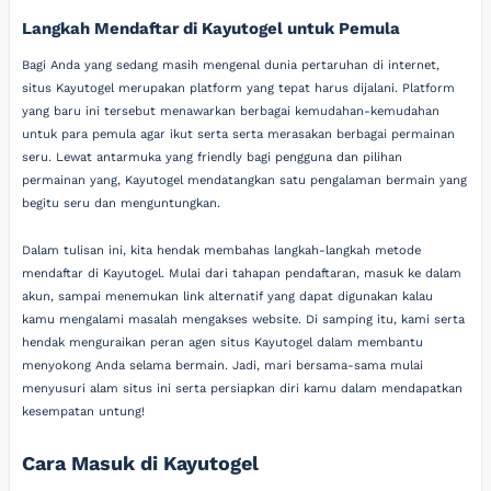
Langkah Mendaftar di Kayutogel untuk Pemula
Bagi Anda yang sedang masih mengenal dunia pertaruhan di internet,
situs Kayutogel merupakan platform yang tepat harus dijalani. Platform
yang baru ini tersebut menawarkan berbagai kemudahan-kemudahan
untuk para pemula agar ikut serta serta merasakan berbagai permainan
seru. Lewat antarmuka yang friendly bagi pengguna dan pilihan
permainan yang, Kayutogel mendatangkan satu pengalaman bermain yang
begitu seru dan menguntungkan.
Dalam tulisan ini, kita hendak membahas langkah-langkah metode
mendaftar di Kayutogel. Mulai dari tahapan pendaftaran, masuk ke dalam
akun, sampai menemukan link alternatif yang dapat digunakan kalau
kamu mengalami masalah mengakses website. Di samping itu, kami serta
hendak menguraikan peran agen situs Kayutogel dalam membantu
menyokong Anda selama bermain. Jadi, mari bersama-sama mulai
menyusuri alam situs ini serta persiapkan diri kamu dalam mendapatkan
kesempatan untung!
Cara Masuk di Kayutogel