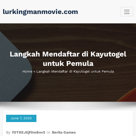
Skip
lurkingmanmovie.com
to
content
Langkah Mendaftar di Kayutogel
untuk Pemula
Home
»
Langkah Mendaftar di Kayutogel untuk Pemula
June 7, 2025
By
fOT8EJXjf0m8ov5
In
Berita Games