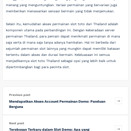
menang yang menguntungkan. Variasi permainan yang bervariasi juga
memberikan menawarkan sensasi bermain yang tidak menjemukan.
Selain itu, kemudahan akses permainan slot toto dari Thailand adalah
komponen utama pada perbandingan ini. Dengan keberadaan server
permainan Thailand, para pemain dapat menikmati permainan di mana
saja serta di mana saja tanpa adanya hambatan. Hal ini berbeda dari
sejumlah permainan slot lainnya yang mungkin dapat memiliki batasan
tertentu dalam akses dan durasi bermain. Keleluasaan ini semua
menjadikannya slot toto Thailand sebagai opsi yang lebih baik untuk
dipertimbangkan bagi para pecinta slot.
Previous post
Mendapatkan Akses Account Permainan Demo: Panduan
Berguna
Next post
Terobosan Terbaru dalam Slot Demo: Apa yang