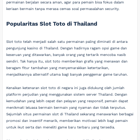
permainan berjalan secara aman, agar para pemain bisa fokus dalam
keriaan bermain tanpa merasa cemas soal permasalahan security.
Popularitas Slot Toto di Thailand
Slot toto telah menjadi salah satu permainan paling diminati di antara
pengunjung kasino di Thailand. Dengan hadirnya ragam opsi game dan
keseruan yang ditawarkan, banyak orang yang tertarik mencoba nasib
sendiri. Tak hanya itu, slot toto memberikan grafis yang menawan dan
beragam fitur tambahan yang menyemarakkan ketertarikan,
menjadikannya alternatif utama bagi banyak penggemar game taruhan.
Kenaikan ketenaran slot toto di negara ini juga didukung oleh jumlah
platform perjudian yang menggunakan sistem server Thailand. Dengan
kemudahan yang lebih cepat dan pelayan yang responsif, pemain dapat
menikmati leluasa bermain bermain yang nyaman dan tidak terputus.
Sejumlah situs permainan slot di Thailand sekarang menawarkan berbagai
promosi dan insentif menarik, memberikan motivasi lebih bagi pemain
untuk ikut serta dan meneliti game baru terbaru yang tersedia.