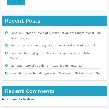
Search
Recent Posts
Panduan Selecting Meja di KudaPoker dalam rangka Menaikkan
Keberhasilan
Melihat Secara Langsung: Output Togel Makau Hari Saat Ini
Panduan Terlengkap Toto Macau: Pengeluaran dan Data
Terbaru
Menggali Potensi Rubah 4D: Peluang dan Tantangan
Kunci Keberhasilan Menggunakan Permainan Slot di Kawan Slot
Recent Comments
No comments to show.