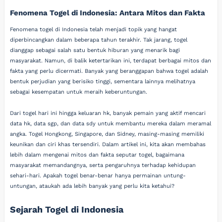
Fenomena Togel di Indonesia: Antara Mitos dan Fakta
Fenomena togel di Indonesia telah menjadi topik yang hangat
diperbincangkan dalam beberapa tahun terakhir. Tak jarang, togel
dianggap sebagai salah satu bentuk hiburan yang menarik bagi
masyarakat. Namun, di balik ketertarikan ini, terdapat berbagai mitos dan
fakta yang perlu dicermati. Banyak yang beranggapan bahwa togel adalah
bentuk perjudian yang berisiko tinggi, sementara lainnya melihatnya
sebagai kesempatan untuk meraih keberuntungan.
Dari togel hari ini hingga keluaran hk, banyak pemain yang aktif mencari
data hk, data sgp, dan data sdy untuk membantu mereka dalam meramal
angka. Togel Hongkong, Singapore, dan Sidney, masing-masing memiliki
keunikan dan ciri khas tersendiri. Dalam artikel ini, kita akan membahas
lebih dalam mengenai mitos dan fakta seputar togel, bagaimana
masyarakat memandangnya, serta pengaruhnya terhadap kehidupan
sehari-hari. Apakah togel benar-benar hanya permainan untung-
untungan, ataukah ada lebih banyak yang perlu kita ketahui?
Sejarah Togel di Indonesia