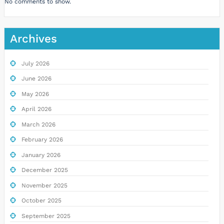
No comments to show.
Archives
July 2026
June 2026
May 2026
April 2026
March 2026
February 2026
January 2026
December 2025
November 2025
October 2025
September 2025