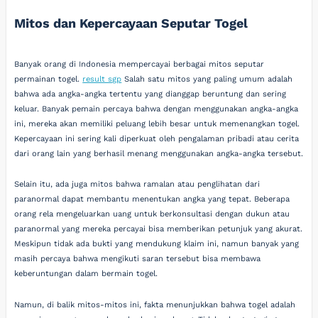
Mitos dan Kepercayaan Seputar Togel
Banyak orang di Indonesia mempercayai berbagai mitos seputar
permainan togel.
result sgp
Salah satu mitos yang paling umum adalah
bahwa ada angka-angka tertentu yang dianggap beruntung dan sering
keluar. Banyak pemain percaya bahwa dengan menggunakan angka-angka
ini, mereka akan memiliki peluang lebih besar untuk memenangkan togel.
Kepercayaan ini sering kali diperkuat oleh pengalaman pribadi atau cerita
dari orang lain yang berhasil menang menggunakan angka-angka tersebut.
Selain itu, ada juga mitos bahwa ramalan atau penglihatan dari
paranormal dapat membantu menentukan angka yang tepat. Beberapa
orang rela mengeluarkan uang untuk berkonsultasi dengan dukun atau
paranormal yang mereka percayai bisa memberikan petunjuk yang akurat.
Meskipun tidak ada bukti yang mendukung klaim ini, namun banyak yang
masih percaya bahwa mengikuti saran tersebut bisa membawa
keberuntungan dalam bermain togel.
Namun, di balik mitos-mitos ini, fakta menunjukkan bahwa togel adalah