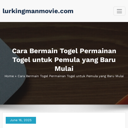
Skip
lurkingmanmovie.com
to
content
Cara Bermain Togel Permainan
Togel untuk Pemula yang Baru
Mulai
Home
»
Cara Bermain Togel Permainan Togel untuk Pemula yang Baru Mulai
June 16, 2025