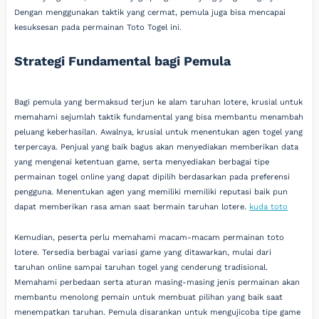
Dengan menggunakan taktik yang cermat, pemula juga bisa mencapai
kesuksesan pada permainan Toto Togel ini.
Strategi Fundamental bagi Pemula
Bagi pemula yang bermaksud terjun ke alam taruhan lotere, krusial untuk
memahami sejumlah taktik fundamental yang bisa membantu menambah
peluang keberhasilan. Awalnya, krusial untuk menentukan agen togel yang
terpercaya. Penjual yang baik bagus akan menyediakan memberikan data
yang mengenai ketentuan game, serta menyediakan berbagai tipe
permainan togel online yang dapat dipilih berdasarkan pada preferensi
pengguna. Menentukan agen yang memiliki memiliki reputasi baik pun
dapat memberikan rasa aman saat bermain taruhan lotere.
kuda toto
Kemudian, peserta perlu memahami macam-macam permainan toto
lotere. Tersedia berbagai variasi game yang ditawarkan, mulai dari
taruhan online sampai taruhan togel yang cenderung tradisional.
Memahami perbedaan serta aturan masing-masing jenis permainan akan
membantu menolong pemain untuk membuat pilihan yang baik saat
menempatkan taruhan. Pemula disarankan untuk mengujicoba tipe game