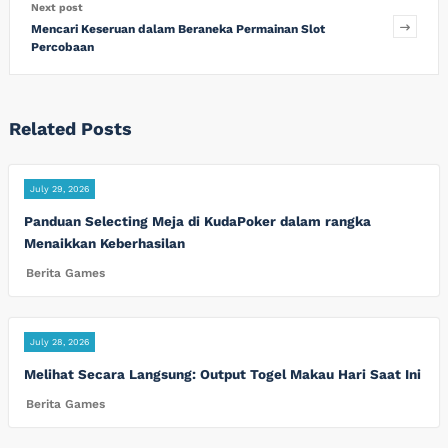
Next post
Mencari Keseruan dalam Beraneka Permainan Slot
Percobaan
Related Posts
July 29, 2026
Panduan Selecting Meja di KudaPoker dalam rangka
Menaikkan Keberhasilan
Berita Games
July 28, 2026
Melihat Secara Langsung: Output Togel Makau Hari Saat Ini
Berita Games