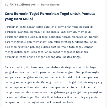
By
fOT8EJXjf0m8ov5
In
Berita Games
Cara Bermain Togel Permainan Togel untuk Pemula
yang Baru Mulai
Permainan togel adalah salah satu jenis permainan yang populer di
berbagai kalangan, termasuk di Indonesia. Bagi pemula, memasuki
perjalanan dalam dunia judi togel seringkali terasa menakutkan. Namun,
dari mengetahui dan memahami sejumlah strategi fundamental, Anda
bisa meningkatkan peluang sukses saat bermain toto togel. Dengan
menggunakan agen kuda toto, Anda dapat mengakses beraneka
permainan togel online dengan senang dan kualitas tinggi.
Pada artikel ini, tim kami akan membahas strategi bermain toto togel
yang akan bisa membantu pemula membuka langkah. Dari pilihan angka
sampai cara mengatur modal, semua hal ini krusial untuk memperbesar
peluang kemenangan Anda. Gabung di situs toto togel di dunia maya yang
terpercaya seperti kudatoto akan mempermudah Anda untuk bermain
dengan nyaman dan memperoleh pengalaman yang sangat menyenangkan
dalam perjudian togel. Mari kita lihat beberapa tips dan trik yang Anda
terapkan untuk meningkatkan hasil permainan Anda.