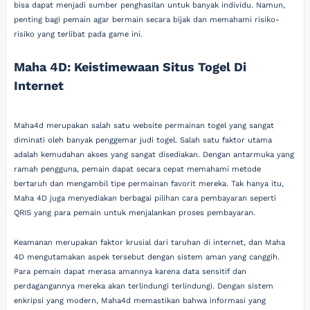
bisa dapat menjadi sumber penghasilan untuk banyak individu. Namun,
penting bagi pemain agar bermain secara bijak dan memahami risiko-
risiko yang terlibat pada game ini.
Maha 4D: Keistimewaan Situs Togel Di
Internet
Maha4d merupakan salah satu website permainan togel yang sangat
diminati oleh banyak penggemar judi togel. Salah satu faktor utama
adalah kemudahan akses yang sangat disediakan. Dengan antarmuka yang
ramah pengguna, pemain dapat secara cepat memahami metode
bertaruh dan mengambil tipe permainan favorit mereka. Tak hanya itu,
Maha 4D juga menyediakan berbagai pilihan cara pembayaran seperti
QRIS yang para pemain untuk menjalankan proses pembayaran.
Keamanan merupakan faktor krusial dari taruhan di internet, dan Maha
4D mengutamakan aspek tersebut dengan sistem aman yang canggih.
Para pemain dapat merasa amannya karena data sensitif dan
perdagangannya mereka akan terlindungi terlindungi. Dengan sistem
enkripsi yang modern, Maha4d memastikan bahwa informasi yang