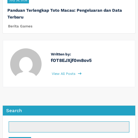
July 26, 2026
Panduan Terlengkap Toto Macau: Pengeluaran dan Data
Terbaru
Berita Games
Written by:
fOT8EJXjf0m8ov5
View All Posts
Search