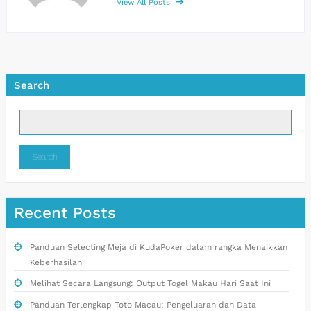
View All Posts
Search
Search
Recent Posts
Panduan Selecting Meja di KudaPoker dalam rangka Menaikkan
Keberhasilan
Melihat Secara Langsung: Output Togel Makau Hari Saat Ini
Panduan Terlengkap Toto Macau: Pengeluaran dan Data