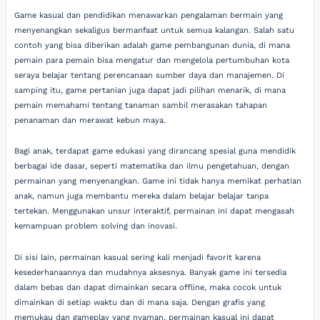
Game kasual dan pendidikan menawarkan pengalaman bermain yang
menyenangkan sekaligus bermanfaat untuk semua kalangan. Salah satu
contoh yang bisa diberikan adalah game pembangunan dunia, di mana
pemain para pemain bisa mengatur dan mengelola pertumbuhan kota
seraya belajar tentang perencanaan sumber daya dan manajemen. Di
samping itu, game pertanian juga dapat jadi pilihan menarik, di mana
pemain memahami tentang tanaman sambil merasakan tahapan
penanaman dan merawat kebun maya.
Bagi anak, terdapat game edukasi yang dirancang spesial guna mendidik
berbagai ide dasar, seperti matematika dan ilmu pengetahuan, dengan
permainan yang menyenangkan. Game ini tidak hanya memikat perhatian
anak, namun juga membantu mereka dalam belajar belajar tanpa
tertekan. Menggunakan unsur interaktif, permainan ini dapat mengasah
kemampuan problem solving dan inovasi.
Di sisi lain, permainan kasual sering kali menjadi favorit karena
kesederhanaannya dan mudahnya aksesnya. Banyak game ini tersedia
dalam bebas dan dapat dimainkan secara offline, maka cocok untuk
dimainkan di setiap waktu dan di mana saja. Dengan grafis yang
memukau dan gameplay yang nyaman, permainan kasual ini dapat