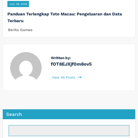
July 26, 2026
Panduan Terlengkap Toto Macau: Pengeluaran dan Data
Terbaru
Berita Games
Written by:
fOT8EJXjf0m8ov5
View All Posts
Search