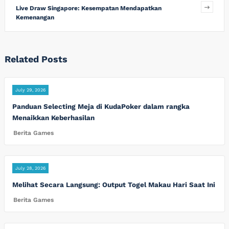
Live Draw Singapore: Kesempatan Mendapatkan
Kemenangan
Related Posts
July 29, 2026
Panduan Selecting Meja di KudaPoker dalam rangka
Menaikkan Keberhasilan
Berita Games
July 28, 2026
Melihat Secara Langsung: Output Togel Makau Hari Saat Ini
Berita Games