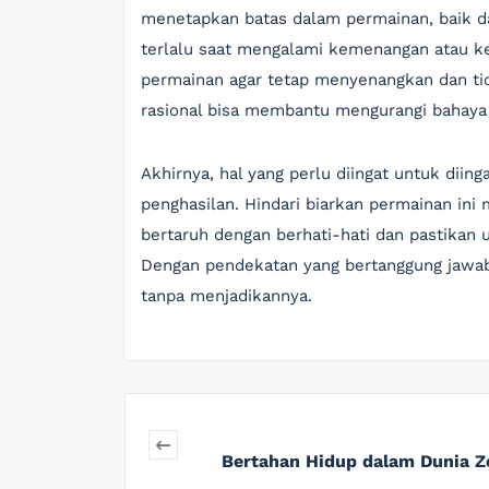
menetapkan batas dalam permainan, baik d
terlalu saat mengalami kemenangan atau ke
permainan agar tetap menyenangkan dan ti
rasional bisa membantu mengurangi bahaya
Akhirnya, hal yang perlu diingat untuk diin
penghasilan. Hindari biarkan permainan ini 
bertaruh dengan berhati-hati dan pastikan u
Dengan pendekatan yang bertanggung jawab
tanpa menjadikannya.
Bertahan Hidup dalam Dunia 