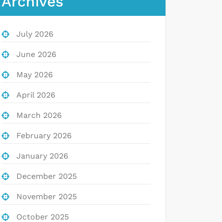
Archives
July 2026
June 2026
May 2026
April 2026
March 2026
February 2026
January 2026
December 2025
November 2025
October 2025