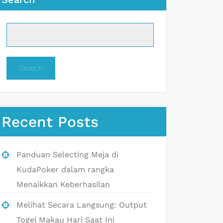
Search
Recent Posts
Panduan Selecting Meja di
KudaPoker dalam rangka
Menaikkan Keberhasilan
Melihat Secara Langsung: Output
Togel Makau Hari Saat Ini