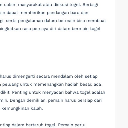
e dalam masyarakat atau diskusi togel. Berbagi
lain dapat memberikan pandangan baru dan
egi, serta pengalaman dalam bermain bisa membuat
ingkatkan rasa percaya diri dalam bermain togel
harus dimengerti secara mendalam oleh setiap
n peluang untuk memenangkan hadiah besar, ada
dikit. Penting untuk menyadari bahwa togel adalah
amin. Dengan demikian, pemain harus bersiap dari
i kemungkinan kalah.
enting dalam bertaruh togel. Pemain perlu